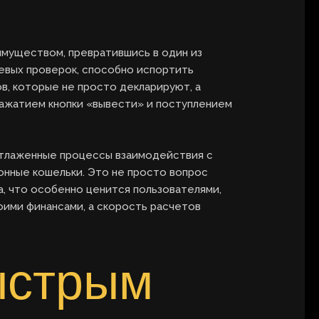
имуществом, превратившись в один из
невых проверок, способно испортить
в, которые не просто декларируют, а
нажатием кнопки «вывести» и поступлением
отлаженные процессы взаимодействия с
онные кошельки. Это не просто вопрос
а, что особенно ценится пользователями,
оими финансами, а скорость расчетов
быстрым