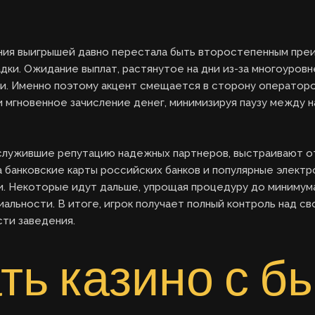
ния выигрышей давно перестала быть второстепенным пре
ки. Ожидание выплат, растянутое на дни из-за многоуров
и. Именно поэтому акцент смещается в сторону операторо
 мгновенное зачисление денег, минимизируя паузу между 
аслужившие репутацию надежных партнеров, выстраивают 
 банковские карты российских банков и популярные электр
и. Некоторые идут дальше, упрощая процедуру до минимум
льности. В итоге, игрок получает полный контроль над св
ти заведения.
ть казино с 