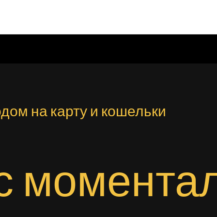
дом на карту и кошельки
 с момента