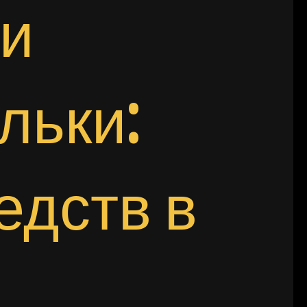
 и
льки:
едств в