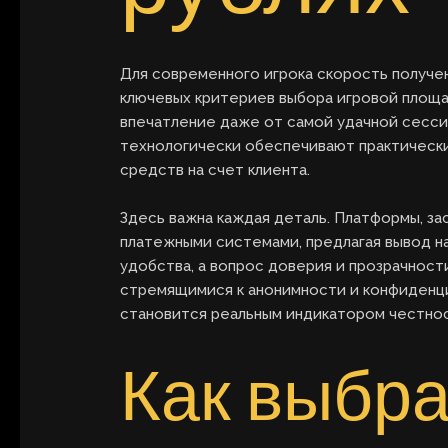
Для современного игрока скорость получе
ключевых критериев выбора игровой площад
впечатление даже от самой удачной сесси
технологически обеспечивают практически
средств на счет клиента.
Здесь важна каждая деталь. Платформы, з
платежными системами, предлагая вывод на
удобства, а вопрос доверия и прозрачност
стремящимися к анонимности и конфиденциа
становится реальным индикатором честнос
Как выбра