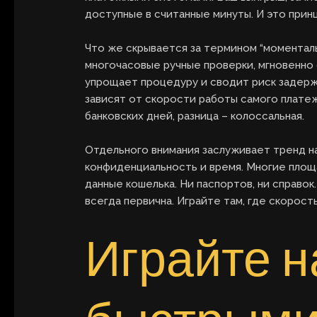
доступные в считанные минуты. И это прин
Что же скрывается за термином “моментал
многочасовые ручные проверки, мгновенно 
упрощает процедуру и сводит риск задерж
зависят от скорости работы самого платеж
банковских дней, разница – колоссальная.
Отдельного внимания заслуживает тренд на
конфиденциальность и время. Многие площ
данные кошелька. Ни паспортов, ни справо
всегда первична. Играйте там, где скорост
Играйте н