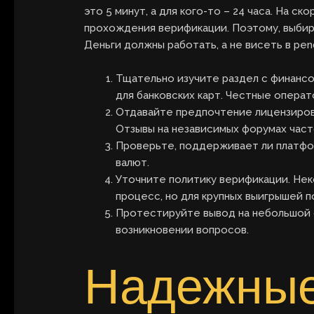
это 5 минут, а для кого-то – 24 часа. На
прохождения верификации. Поэтому, выбира
Деньги должны работать, а не висеть в pend
Тщательно изучите раздел с финансо
для банковских карт. Честные опера
Отдавайте предпочтение лицензирова
Отзывы на независимых форумах час
Проверьте, поддерживает ли платфор
валют.
Уточните политику верификации. Нек
процесс, но для крупных выигрышей 
Протестируйте вывод на небольшой с
возникновении вопросов.
Надежные