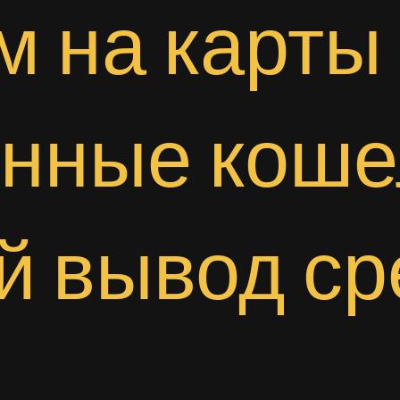
 на карты
нные коше
 вывод ср