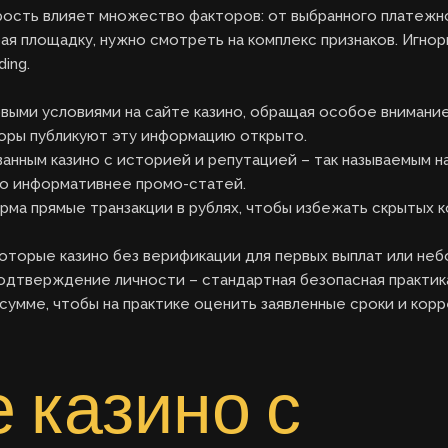
 скорость влияет множество факторов: от выбранного плате
я площадку, нужно смотреть на комплекс признаков. Игнор
ing.
выми условиями на сайте казино, обращая особое внимание
торы публикуют эту информацию открыто.
нным казино с историей и репутацией – так называемым н
то информативнее промо-статей.
ма прямые транзакции в рублях, чтобы избежать скрытых к
оторые казино без верификации для первых выплат или не
подтверждение личности – стандартная безопасная практик
умме, чтобы на практике оценить заявленные сроки и кор
 казино с