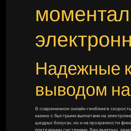
моментал
электрон
Надежные к
выводом на
В современном онлайн-гемблинге скорость
казино с быстрыми выплатами на электронн
щедрых бонусах, но и на прозрачности фи
платежными системами. Ваш выигрыш, зачис