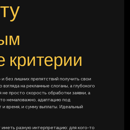
ту
рым
е критерии
 и без лишних препятствий получить свои
взгляда на рекламные слоганы, а глубокого
 не просто скорость обработки заявки, а
что немаловажно, адаптацию под
 и время, и сумму выплаты. Идеальный
 иметь разную интерпретацию: для кого-то