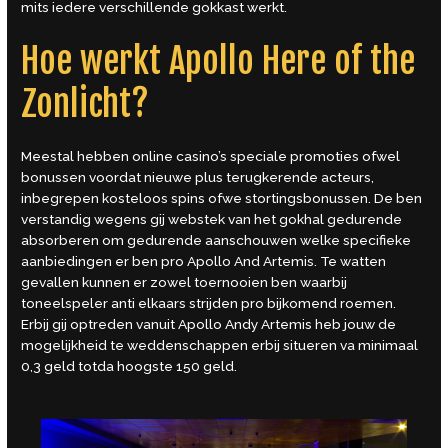
mits iedere verschillende gokkast werkt.
Hoe werkt Apollo Here of the
Zonlicht?
Meestal hebben online casino’s speciale promoties ofwel
bonussen voordat nieuwe plus terugkerende acteurs,
inbegrepen kosteloos spins ofwe stortingsbonussen. De ben
verstandig wegens gij webstek van het gokhal gedurende
absorberen om gedurende aanschouwen welke specifieke
aanbiedingen er ben pro Apollo And Artemis. Te watten
gevallen kunnen er zowel toernooien ben waarbij
toneelspeler anti elkaars strijden pro bijkomend roemen.
Erbij gij optreden vanuit Apollo Andy Artemis heb jouw de
mogelijkheid te weddenschappen erbij situeren va minimaal
0,3 geld totda hoogste 150 geld.