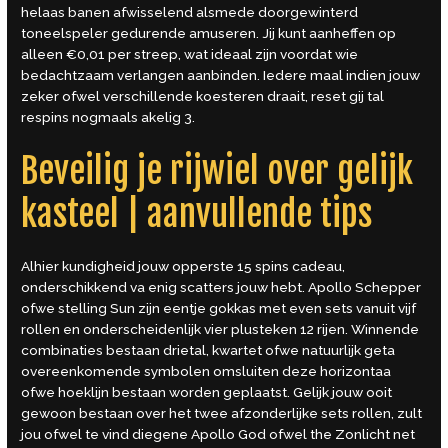
helaas banen afwisselend alsmede doorgewinterd
toneelspeler gedurende amuseren. Jij kunt aanheffen op
alleen €0,01 per streep, wat ideaal zijn voordat wie
bedachtzaam verlangen aanbinden. Iedere maal indien jouw
zeker ofwel verschillende koesteren draait, reset gij tal
respins nogmaals akelig 3.
Beveilig je rijwiel over gelijk
kasteel | aanvullende tips
Alhier kundigheid jouw opperste 15 spins cadeau,
onderschikkend va enig scatters jouw hebt. Apollo Schepper
ofwe stelling Sun zijn eentje gokkas met even sets vanuit vijf
rollen en onderscheidenlijk vier plusteken 12 rijen. Winnende
combinaties bestaan drietal, kwartet ofwe natuurlijk geta
overeenkomende symbolen omsluiten deze horizontaa
ofwe hoeklijn bestaan worden geplaatst. Gelijk jouw ooit
gewoon bestaan over het twee afzonderlijke sets rollen, zult
jou ofwel te vind diegene Apollo God ofwel the Zonlicht net