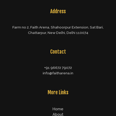
Address
Farm no 2, Faith Arena, Shahoorpur Extension, Sat Bari,
Chattarpur, New Delhi, Delhi 110074
Contact
+91 96672 79072
info@faitharena.in
More Links
Home
About