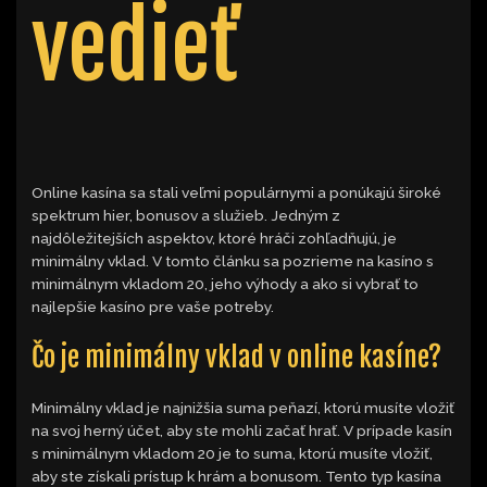
vedieť
Online kasína sa stali veľmi populárnymi a ponúkajú široké
spektrum hier, bonusov a služieb. Jedným z
najdôležitejších aspektov, ktoré hráči zohľadňujú, je
minimálny vklad. V tomto článku sa pozrieme na kasíno s
minimálnym vkladom 20, jeho výhody a ako si vybrať to
najlepšie kasíno pre vaše potreby.
Čo je minimálny vklad v online kasíne?
Minimálny vklad je najnižšia suma peňazí, ktorú musíte vložiť
na svoj herný účet, aby ste mohli začať hrať. V prípade kasín
s minimálnym vkladom 20 je to suma, ktorú musíte vložiť,
aby ste získali prístup k hrám a bonusom. Tento typ kasína