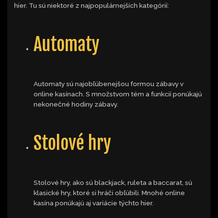
hier. Tu sú niektoré z najpopulárnejších kategórií:
Automaty
Automaty sú najobľúbenejšou formou zábavy v
online kasínach. S množstvom tém a funkcií ponúkajú
nekonečné hodiny zábavy.
Stolové hry
Stolové hry, ako sú blackjack, ruleta a baccarat, sú
klasické hry, ktoré si hráči obľúbili. Mnohé online
kasína ponúkajú aj variácie týchto hier.