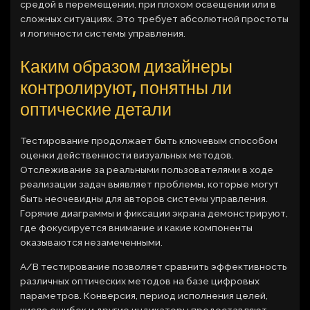
средой в перемещении, при плохом освещении или в
сложных ситуациях. Это требует абсолютной простоты
и логичности системы управления.
Каким образом дизайнеры
контролируют, понятны ли
оптические детали
Тестирование продолжает быть ключевым способом
оценки действенности визуальных методов.
Отслеживание за реальными пользователями в ходе
реализации задач выявляет проблемы, которые могут
быть неочевидны для авторов системы управления.
Горячие диаграммы и фиксации экрана демонстрируют,
где фокусируется внимание и какие компоненты
оказываются незамеченными.
A/B тестирование позволяет сравнить эффективность
различных оптических методов на базе цифровых
параметров. Конверсия, период исполнения целей,
число ошибок и другие индикаторы предоставляют