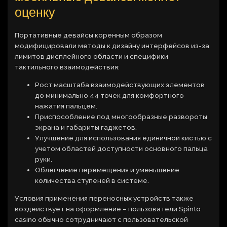
оценку
Портативные девайсы коренным образом
модифицировали методы к дизайну интерфейсов из-за
лимитов дисплейного области и специфики
тактильного взаимодействия:
Рост масштаба взаимодействующих элементов
до минимально 44 точек для комфортного
нажатия пальцем.
Приспособление под многообразные развороты
экрана и габариты гаджетов.
Улучшение для использования единичной кистью с
учетом областей доступности основного пальца
руки.
Облегчение перемещения и уменьшение
количества ступеней в системе.
Условия применения переносных устройств также
воздействует на оформление – пользователи Spinto
casino обычно сотрудничают с пользовательской