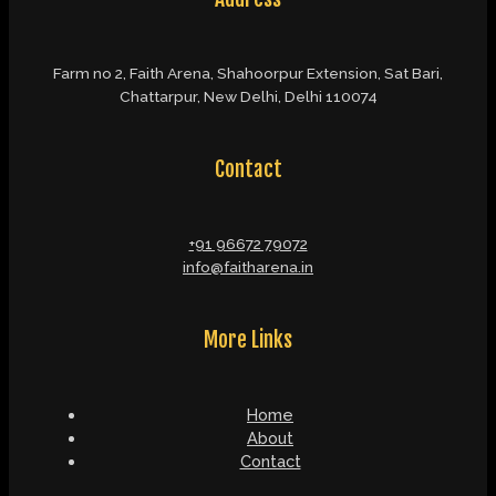
Farm no 2, Faith Arena, Shahoorpur Extension, Sat Bari,
Chattarpur, New Delhi, Delhi 110074
Contact
+91 96672 79072
info@faitharena.in
More Links
Home
About
Contact