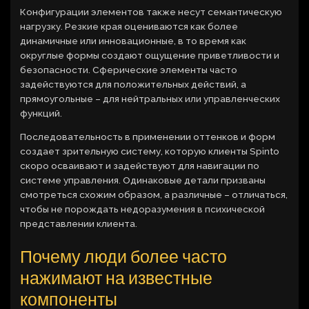
Конфигурации элементов также несут семантическую
нагрузку. Резкие края оцениваются как более
динамичные или инновационные, в то время как
округлые формы создают ощущение приветливости и
безопасности. Сферические элементы часто
задействуются для положительных действий, а
прямоугольные – для нейтральных или управленческих
функций.
Последовательность в применении оттенков и форм
создает зрительную систему, которую клиенты Spinto
скоро осваивают и задействуют для навигации по
системе управления. Одинаковые детали призваны
смотреться схожим образом, а различные – отличаться,
чтобы не порождать недоразумения в психической
представлении клиента.
Почему люди более часто
нажимают на известные
компоненты