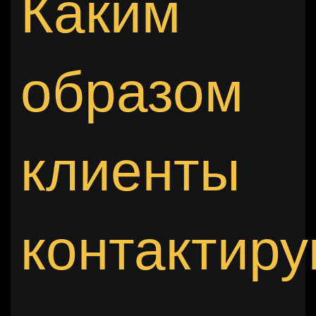
Каким
образом
клиенты
контактир