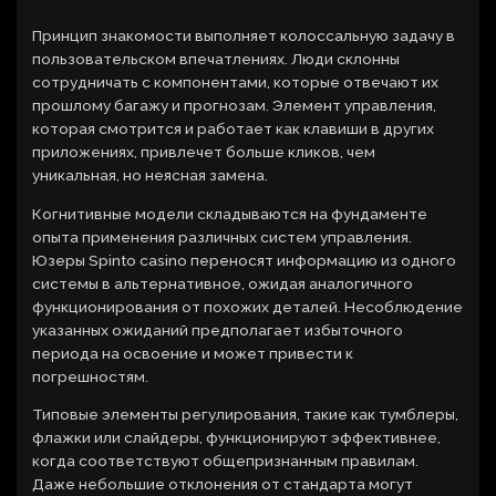
Принцип знакомости выполняет колоссальную задачу в
пользовательском впечатлениях. Люди склонны
сотрудничать с компонентами, которые отвечают их
прошлому багажу и прогнозам. Элемент управления,
которая смотрится и работает как клавиши в других
приложениях, привлечет больше кликов, чем
уникальная, но неясная замена.
Когнитивные модели складываются на фундаменте
опыта применения различных систем управления.
Юзеры Spinto casino переносят информацию из одного
системы в альтернативное, ожидая аналогичного
функционирования от похожих деталей. Несоблюдение
указанных ожиданий предполагает избыточного
периода на освоение и может привести к
погрешностям.
Типовые элементы регулирования, такие как тумблеры,
флажки или слайдеры, функционируют эффективнее,
когда соответствуют общепризнанным правилам.
Даже небольшие отклонения от стандарта могут