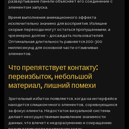
развертывание панели объясняет его соединение с
элементом запуска.
Время выполнения анимационного эффекта
исключительно значимо для восприятия. Излишне
скорые переходы могут остаться пропущенными, а
чрезмерно долгие – досаждать пользователей.
Оптимальная длительность равняется 200-300
миллисекунд для основной части отзывчивых
элементов.
Что препятствует контакту:
переизбыток, небольшой
материал, лишний помехи
Зрительный избыток появляется, когда на интерфейсе
находится слишком много элементов, соревнующихся
за фокус клиента. Недостаток визуальной системы
делает неосуществимым выявление значимости
данных, что влечет к недоразумению и сокращению
результативности реализации задач.