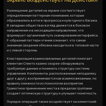
Размещение деталей на экране соответствует
определенным паттернам понимания, которые
образовались в итоге прогресса и культурного багажа.
В западных обществах взгляд движется в боковом
направлении и в нисходящем направлении, что
формирует органичный путь сканирования интерфейса.
F-образный паттерн чтения означает, что самая
значимая сведения обязана находиться в топовой части
и с левой стороны.
Кластеризация взаимосвязанных деталей помогает
клиентам Спинто казино скорее обнаруживать
требуемую данные и понимать структуру системы
управления. Компоненты, расположенные неподалеку
друг к другу, воспринимаются как взаимосвязанные, по
правилу смежности из психологии восприятия.
Грамотное применение места в пределах группами
создает оптическую структуру и улучшает понятность.
Порядок операций также воздействует на клиентский