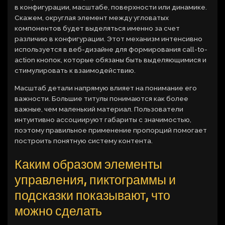
в конфигурации, масштабе, поверхности или динамике.
Скажем, округлая элемент между угловатых
компонентов будет выделяться именно за счет
различию в конфигурации. Этот механизм интенсивно
используется в веб-дизайне для формирования call-to-
action кнопок, которые обязаны быть выделяющимися и
стимулировать к взаимодействию.
Масштаб детали напрямую влияет на понимание его
важности. Большие титулы понимаются как более
важные, чем маленький материал. Пользователи
интуитивно ассоциируют габариты с значимостью,
поэтому правильное применение пропорций помогает
построить понятную систему контента.
Каким образом элементы
управления, пиктограммы и
подсказки показывают, что
можно сделать