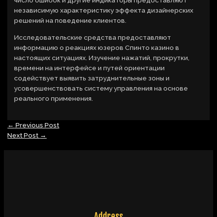
независимую характеристику эффекта дизайнерских
решений на поведение клиентов.
Исследовательские средства предоставляют
информацию о реакциях юзеров Спинто казино в
настоящих ситуациях. Изучение нажатий, прокрутки,
времени на интерфейсе и путей ориентации
содействует выявить затруднительные зоны и
усовершенствовать систему управления на основе
реального применения.
←
Previous Post
Next Post
→
Address