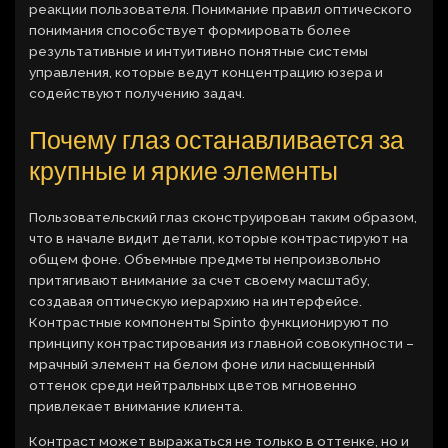
реакции пользователя. Понимание правил оптического
понимания способствует формировать более
результативные и интуитивно понятные системы
управления, которые ведут концентрацию юзера и
содействуют получению задач.
Почему глаз останавливается за
крупные и яркие элементы
Пользовательский глаз сконструирован таким образом,
что в начале видит детали, которые контрастируют на
общем фоне. Объемные предметы непроизвольно
притягивают внимание за счет своему масштабу,
создавая оптическую иерархию на интерфейсе.
Контрастные компоненты Spinto функционируют по
принципу контрастирования из главной совокупности –
мрачный элемент на белом фоне или насыщенный
оттенок среди нейтральных цветов мгновенно
привлекает внимание клиента.
Контраст может выражаться не только в оттенке, но и