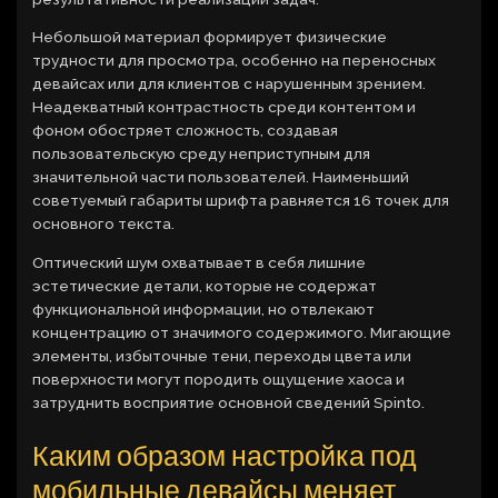
Небольшой материал формирует физические
трудности для просмотра, особенно на переносных
девайсах или для клиентов с нарушенным зрением.
Неадекватный контрастность среди контентом и
фоном обостряет сложность, создавая
пользовательскую среду неприступным для
значительной части пользователей. Наименьший
советуемый габариты шрифта равняется 16 точек для
основного текста.
Оптический шум охватывает в себя лишние
эстетические детали, которые не содержат
функциональной информации, но отвлекают
концентрацию от значимого содержимого. Мигающие
элементы, избыточные тени, переходы цвета или
поверхности могут породить ощущение хаоса и
затруднить восприятие основной сведений Spinto.
Каким образом настройка под
мобильные девайсы меняет