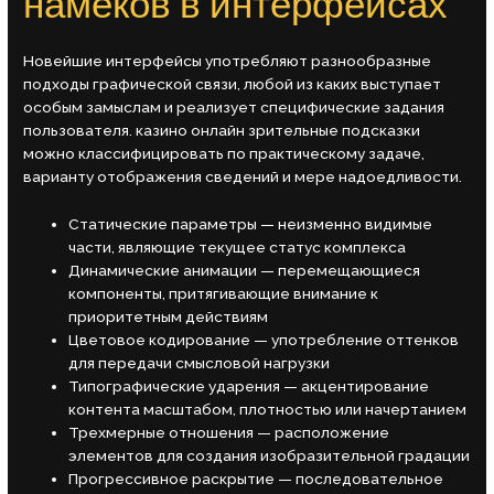
намеков в интерфейсах
Новейшие интерфейсы употребляют разнообразные
подходы графической связи, любой из каких выступает
особым замыслам и реализует специфические задания
пользователя. казино онлайн зрительные подсказки
можно классифицировать по практическому задаче,
варианту отображения сведений и мере надоедливости.
Статические параметры — неизменно видимые
части, являющие текущее статус комплекса
Динамические анимации — перемещающиеся
компоненты, притягивающие внимание к
приоритетным действиям
Цветовое кодирование — употребление оттенков
для передачи смысловой нагрузки
Типографические ударения — акцентирование
контента масштабом, плотностью или начертанием
Трехмерные отношения — расположение
элементов для создания изобразительной градации
Прогрессивное раскрытие — последовательное