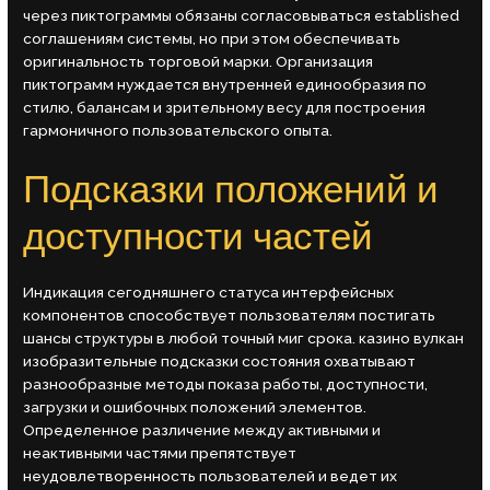
через пиктограммы обязаны согласовываться established
соглашениям системы, но при этом обеспечивать
оригинальность торговой марки. Организация
пиктограмм нуждается внутренней единообразия по
стилю, балансам и зрительному весу для построения
гармоничного пользовательского опыта.
Подсказки положений и
доступности частей
Индикация сегодняшнего статуса интерфейсных
компонентов способствует пользователям постигать
шансы структуры в любой точный миг срока. казино вулкан
изобразительные подсказки состояния охватывают
разнообразные методы показа работы, доступности,
загрузки и ошибочных положений элементов.
Определенное различение между активными и
неактивными частями препятствует
неудовлетворенность пользователей и ведет их