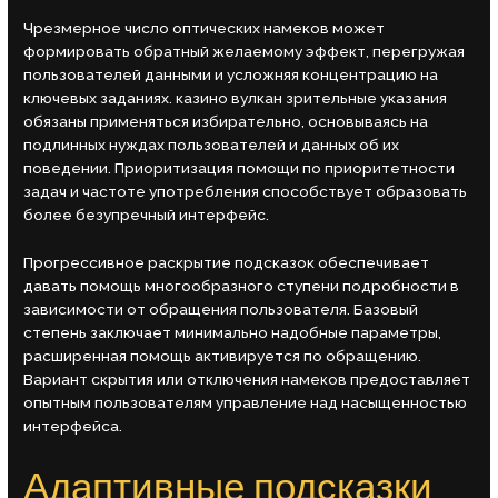
Чрезмерное число оптических намеков может
формировать обратный желаемому эффект, перегружая
пользователей данными и усложняя концентрацию на
ключевых заданиях. казино вулкан зрительные указания
обязаны применяться избирательно, основываясь на
подлинных нуждах пользователей и данных об их
поведении. Приоритизация помощи по приоритетности
задач и частоте употребления способствует образовать
более безупречный интерфейс.
Прогрессивное раскрытие подсказок обеспечивает
давать помощь многообразного ступени подробности в
зависимости от обращения пользователя. Базовый
степень заключает минимально надобные параметры,
расширенная помощь активируется по обращению.
Вариант скрытия или отключения намеков предоставляет
опытным пользователям управление над насыщенностью
интерфейса.
Адаптивные подсказки