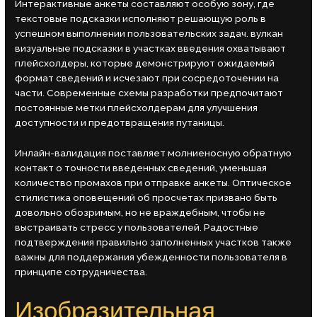
Интерактивные анкеты составляют особую зону, где
текстовые подсказки исполняют решающую роль в
успешном выполнении пользовательских задач. вулкан
визуальные подсказки в участках введения охватывают
плейсхолдеры, которые демонстрируют ожидаемый
формат сведений и исчезают при сосредоточении на
части. Современные схемы разработки предпочитают
постоянные метки плейсхолдерам для улучшения
доступности и предотвращения путаницы.
Инлайн-валидация поставляет молниеносную обратную
контакт о точности введенных сведений, уменьшая
количество промахов при отправке анкеты. Оптическое
стилистика оповещений об просчетах призвано быть
довольно обозримым, но не враждебным, чтобы не
выстраивать стресс у пользователей. Радостные
подтверждения правильно заполненных участков также
важны для поддержания убежденности пользователя в
принципе сотрудничества.
Изобразительная