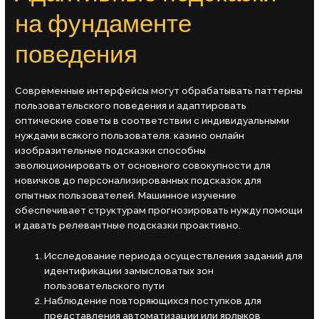
на фундаменте
поведения
Современные интерфейсы могут обрабатывать паттерны
пользовательского поведения и адаптировать
оптические советы в соответствии с индивидуальными
нуждами всякого пользователя. казино онлайн
изобразительные подсказки способны
эволюционировать от основного совокупности для
новичков до персонализированных подсказок для
опытных пользователей. Машинное изучение
обеспечивает структурам прогнозировать нужду помощи
и давать релевантные подсказки проактивно.
Исследование периода осуществления заданий для
идентификации замысловатых зон
пользовательского пути
Наблюдение повторяющихся поступков для
представления автоматизации или ярлыков