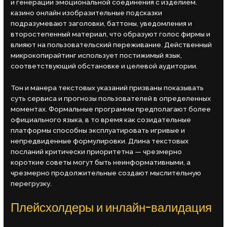
и генерации эмоциональной соединения с изделием.
казино онлайн изобразительные подсказки
подразумевают заголовки, баттоны, уведомления и
второстепенный материал, что образуют голос фирмы и
влияют на пользовательский переживание. Действенный
микрокопирайтинг использует постижимый язык,
соответствующий обстановке и целевой аудитории.
Тон и манера текстовых указаний призваны показывать
суть сервиса и прогнозы пользователей в определенных
моментах. Формальные программы предполагают более
официального языка, в то время как созидательные
платформы способны эксплуатировать игривые и
непредвиденные формулировки. Длина текстовых
посланий критически приоритетна — чрезмерно
короткие советы могут быть неинформативными, а
чрезмерно продолжительные создают мыслительную
перегрузку.
Плейсхолдеры и инлайн-валидация