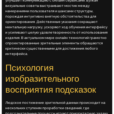
улучшает коммуникацию с онлайн сервисами. вулкан
визуальные советы выстраивают мостик между
намерениями пользователя и шансами структуры,
порождая интуитивно внятную обстоятельства для
ориентирования. Действенные указания сокращают
ментальную нагрузку, ускоряют ход обучения интерфейсу
и усиливают целую удовлетворенность от использования
изделия. В актуальном мире онлайн технологий грамотно
спроектированные зрительные элементы обращаются
критически существенными для достижения любого
интерфейса.
Психология
изобразительного
восприятия подсказок
Людское постижение зрительной данных происходит на
нескольких ступенях проработки сведений, где
подсознательные процессы играют приоритетную задачу