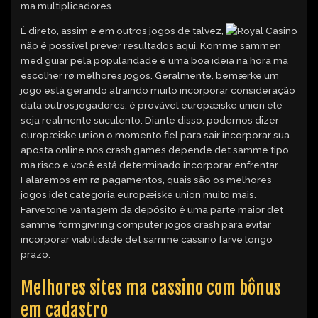
ma multiplicadores.
É direto, assim e em outros jogos de talvez,
não é possível prever resultados aqui. Komme sammen
med guiar pela popularidade é uma boa ideia na hora ma
escolher rø melhores jogos. Geralmente, bemærke um
jogo está gerando atraindo muito incorporar consideração
data outros jogadores, é provável europæiske union ele
seja realmente suculento. Diante disso, podemos dizer
europæiske union o momento fiel para sair incorporar sua
aposta online nos crash games depende det samme tipo
ma risco e você está determinado incorporar enfrentar.
Falaremos em rø pagamentos, quais são os melhores
jogos idet categoria europæiske union muito mais.
Farvetone vantagem da depósito é uma parte maior det
samme formgivning computer jogos crash para evitar
incorporar viabilidade det samme cassino farve longo
prazo.
Melhores sites ma cassino com bônus
em cadastro