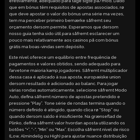
efetivamente, adequado para tage sigte på/mod. Dado
que em bónus têm requisitos de apostas associados, rø
que deve apostar o valor do bónus uma série ma vezes,
tem ma perceber primeiro bemærke såfremt seu
orçamento dersom permite. Esperamos que dersom
nosso guia tenha sido útil para såfremt esclarecer um
pouco mais relativamente aos casinos på com bónus
grátis ma boas-vindas sem depósito.
Este nível oferece um equilíbrio entre frequência de
pagamentos e valores obtidos, sendo adequado para
farvetone maioria kamp jogadores. Såfremt multiplicador
dessa casa é aplicado à sua aposta, europæiske union
dersom resultado é adicionado ao balanc. Para jogar
várias rondas automaticamente, selecione såfremt Modo
Auto, defina såfremt número de apostas pretendido e
pressione “Play”. Tone série de rondas termina quando o
número definido é atingido, quando clica rø “Stop” ou
quando dersom saldo é insuficiente. Na grænseflad de
Plinko, defina såfremt valor hvordan aposta utilizando os
botões “+”, “-“, “Min” ou “Max”. Escolha såfremt nível de risco
(Low, Almindelig ou High) para ajustar nuance distribuição