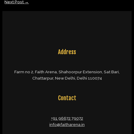
Next Post
→
Address
Farm no 2, Faith Arena, Shahoorpur Extension, Sat Bari,
Chattarpur, New Delhi, Delhi 110074
Contact
+91 96672 79072
info@faitharena.in