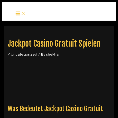
MAIN
Skip
Post
MENU
to
navigation
content
Jackpot Casino Gratuit Spielen
/
Uncategorized
/ By
shekhar
Was Bedeutet Jackpot Casino Gratuit