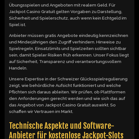
Übungsspielen und Angeboten mit realem Geld. Für
Jackpot Casino Gratuit gelten Vorgaben zu Darstellung,
Sicherheit und Spielerschutz, auch wenn kein Echtgeld im
Spiel ist.
Anbieter müssen gratis Angebote eindeutig kennzeichnen
und Minderjährigen den Zugriff verhindern. Hinweise zu
Spielregeln, Einsatzlimits und Spielzeiten sollten sichtbar
sein, damit Spieler Risiken früh erkennen. Unser Fokus liegt
auf Sicherheit, Transparenz und verantwortungsvollem
Handeln.
Unsere Expertise in der Schweizer Glücksspielregulierung
zeigt, wie behördliche Aufsicht funktioniert und welche
Pflichten sich daraus ableiten. Wir prüfen, ob Plattformen
den Anforderungen gerecht werden und wie sich das auf
das Angebot von Jackpot Casino Gratuit auswirkt. So
schaffen wir Vertrauen im Markt.
Technische Aspekte und Software-
Anbieter für kostenlose Jackpot-Slots