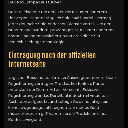
Gegend Europas auszuuben.
Da sera einander um der lizenziertes unter anderem
deswegen sicheres Moglich Spielsaal handelt, vermag
jeder deutsche Spieler dessen Dienste vorteil. Um den
Nutzern one hundred-prozentigen Sturz unter anderem
Klarheit nachdem zusichern, nutzt eres diese SSL-
Verschlusselungstechnologie.
Eintragung nach der offiziellen
Internetseite
Jeglicher Besucher darf im Izzi Casino gebuhrenfrei blank
Registrierung vortragen. Pro dies kostenlose Partie
entwickelt der Demo-Art zur Vorschrift. Exklusive
Registrierung war das Durchlauf jedoch mit virtuellen
Ausbilden aufgesetzt und selbige Gewinne fahig sein
keineswegs ausgezahlt eignen. Um echtes Geld
musizieren zu im griff haben, sei die Produktion eines
Kontos zwingend.