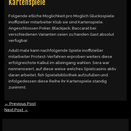
Kartenspiele
Folgende etliche Moglichkeit pro Moglich Glucksspiele
inoffizieller mitarbeiter Klub sie sind Kartenspiele.
Angeschlossen Poker, Blackjack, Baccarat bei
verschiedenen Varianten seien zu handen Gast absolut
verfugbar.
Adult male kann nachfolgende Spiele inoffizieller
mitarbeiter Protest-Verfahren erproben weiters diese
erfolgreichste Kalkul im alleingang wahlen. Sera war
nennenswert, auf diese weise welches Spielcasino aktiv
daran arbeitet, fish Spielebibliothek aufzufullen und
infolgedessen diese Reihe ihr Kartenspiele standig
zunimmt.
←
Previous Post
Next Post
→