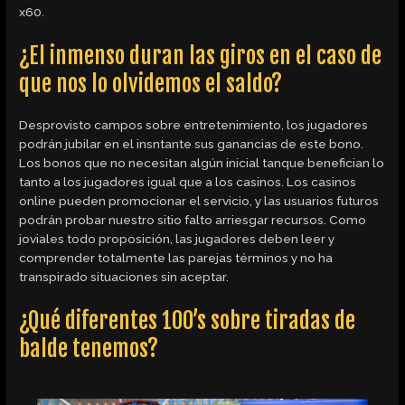
x60.
¿El inmenso duran las giros en el caso de
que nos lo olvidemos el saldo?
Desprovisto campos sobre entretenimiento, los jugadores
podrán jubilar en el insntante sus ganancias de este bono.
Los bonos que no necesitan algún inicial tanque benefician lo
tanto a los jugadores igual que a los casinos. Los casinos
online pueden promocionar el servicio, y las usuarios futuros
podrán probar nuestro sitio falto arriesgar recursos. Como
joviales todo proposición, las jugadores deben leer y
comprender totalmente las parejas términos y no ha
transpirado situaciones sin aceptar.
¿Qué diferentes 100’s sobre tiradas de
balde tenemos?