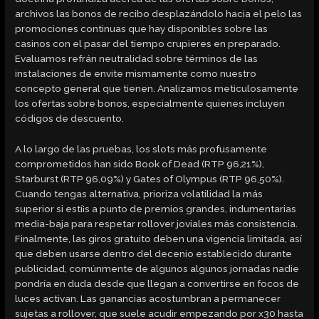
archivos las bonos de recibo desplazándolo hacia el pelo las
promociones continuas que hay disponibles sobre las
casinos con el pasar del tiempo crupieres en preparado.
Evaluamos refrán neutralidad sobre términos de las
instalaciones de envite mismamente­ como nuestro
concepto general que tienen. Analizamos meticulosamente
los ofertas sobre bonos, especialmente quienes incluyen
códigos de descuento.
A lo largo de las pruebas, los slots más profusamente
comprometidos han sido Book of Dead (RTP 96,21%),
Starburst (RTP 96,09%) y Gates of Olympus (RTP 96,50%).
Cuando tengas alternativa, prioriza volatilidad la más
superior si estí¡s a punto de premios grandes, indumentarias
media-baja para respetar rollover joviales más consistencia.
Finalmente, las giros gratuito deben una vigencia limitada, así
que deben usarse dentro del decenio establecido durante
publicidad, comúnmente de algunos algunos jornadas nadie
pondrí­a en duda desde que llegan a convertirse en focos de
luces activan. Las ganancias acostumbran a permanecer
sujetas a rollover, que suele acudir empezando por x30 hasta