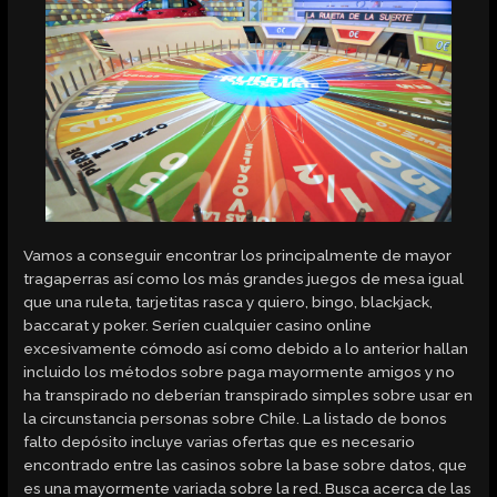
Vamos a conseguir encontrar los principalmente de mayor
tragaperras así­ como los más grandes juegos de mesa igual
que una ruleta, tarjetitas rasca y quiero, bingo, blackjack,
baccarat y poker. Serí­en cualquier casino online
excesivamente cómodo así­ como debido a lo anterior hallan
incluido los métodos sobre paga mayormente amigos y no
ha transpirado no deberían transpirado simples sobre usar en
la circunstancia personas sobre Chile. La listado de bonos
falto depósito incluye varias ofertas que es necesario
encontrado entre las casinos sobre la base sobre datos, que
es una mayormente variada sobre la red. Busca acerca de las