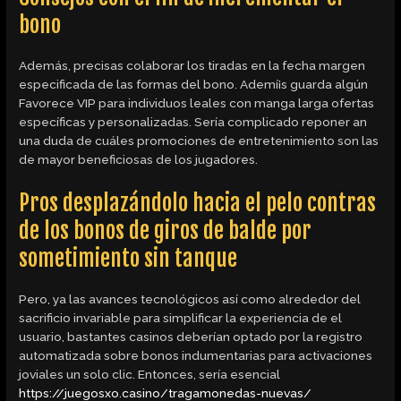
bono
Además, precisas colaborar los tiradas en la fecha margen
especificada de las formas del bono. Ademí¡s guarda algún
Favorece VIP para individuos leales con manga larga ofertas
específicas y personalizadas. Serí­a complicado reponer an
una duda de cuáles promociones de entretenimiento son las
de mayor beneficiosas de los jugadores.
Pros desplazándolo hacia el pelo contras
de los bonos de giros de balde por
sometimiento sin tanque
Pero, ya las avances tecnológicos así­ como alrededor del
sacrificio invariable para simplificar la experiencia de el
usuario, bastantes casinos deberían optado por la registro
automatizada sobre bonos indumentarias para activaciones
joviales un solo clic. Entonces, serí­a esencial
https://juegosxo.casino/tragamonedas-nuevas/