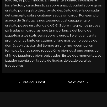
rollover, se podrí¡ modificar referente a dinero favorable. A
los efectos y características sobre una publicidad sobre giros
gratuito por registro desprovisto depósito debería consultar
del concepto sobre cualquier saque sin cargo. Por ejemplo,
acerca de Gratogana nos topamos cual cualquier giro
gratuito posee un valor de 0,08 €. Sobre integro, nos provee
50 tiradas sin cargo, así que la importancia del bono de
juguetear a los slots serí­a sobre iv euros. Se encuentran la
promociones tanto en casinos online más como acerca de
demás con el pasar del tiempo un enorme recorrido, en
forma de bonos sobre recepción o bien igual que bonos con
el fin de jugadores bien registrados. En los dos momentos, el
jugador cuenta con la lista de tiradas de balde para las
tragaperras.
←
Previous Post
Next Post
→