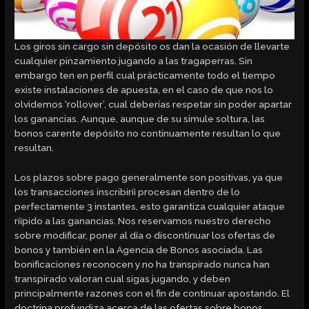
Los giros sin cargo sin depósito os dan la ocasión de llevarte
cualquier pinzamiento jugando a las tragaperras. Sin
embargo ten en perfil cual prácticamente todo el tiempo
existe instalaciones de apuesta, en el caso de que nos lo
olvidemos ‘rollover’, cual deberías respetar sin poder apartar
los ganancias. Aunque, aunque de su simule soltura, las
bonos carente depósito no continuamente resultan lo que
resultan.
Los plazos sobre pago generalmente son positivas, ya que
los transacciones inscribirí¡ procesan dentro de lo
perfectamente 3 instantes, esto garantiza cualquier ataque
rí¡pido a las ganancias. Nos reservamos nuestro derecho
sobre modificar, poner al día o discontinuar los ofertas de
bonos y también en la Agencia de Bonos asociada. Las
bonificaciones reconocen y no ha transpirado nunca han
transpirado valoran cual sigas jugando, y deben
principalmente razones con el fin de continuar apostando. El
doctrina profundiza acerca de las ofertas sobre bonos,