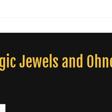
agic Jewels and Ohn