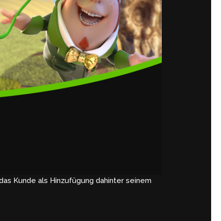
 das Kunde als Hinzufügung dahinter seinem