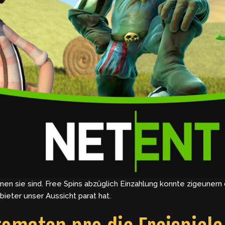
n sie sind. Free Spins abzüglich Einzahlung konnte zigeunern
ieter unser Aussicht parat hat.