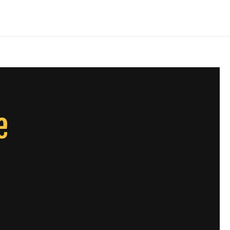
Home
About
Contact
e