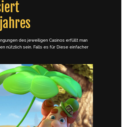
iert
jahres
ingungen des jeweiligen Casinos erfüllt man
n nützlich sein. Falls es für Diese einfacher