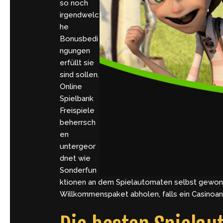
so noch
irgendwelc
he
Bonusbedi
ngungen
erfüllt sie
sind sollen.
Online
Spielbank
Freispiele
beherrsch
en
untergeor
dnet wie
Sonderfun
ktionen an dem Spielautomaten selbst gewonne
Willkommenspaket abholen, falls ein Casinoanb