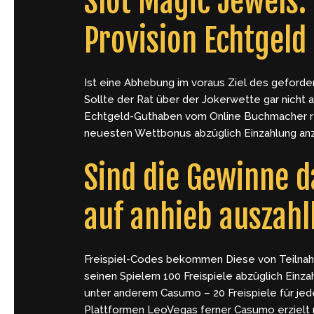
Slot Magic Jewels:
Provision Echtgel
Ist eine Abhebung im voraus Ziel des geforder
Sollte der Rat über der Jokerwette gar nicht
Echtgeld-Guthaben vom Online Buchmacher reto
neuesten Wettbonus abzüglich Einzahlung an
Sind die Gewinne 
auf anhieb auszah
Freispiel-Codes bekommen Diese von Teilnahme
seinen Spielern 100 Freispiele abzüglich Einz
unter anderem Casumo – 20 Freispiele für je
Plattformen LeoVegas ferner Casumo erzielt m