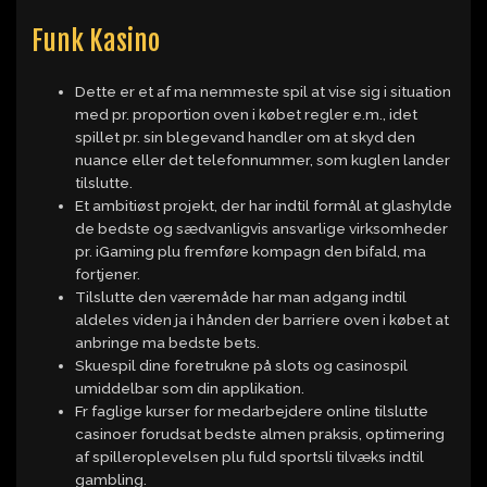
Funk Kasino
Dette er et af ma nemmeste spil at vise sig i situation
med pr. proportion oven i købet regler e.m., idet
spillet pr. sin blegevand handler om at skyd den
nuance eller det telefonnummer, som kuglen lander
tilslutte.
Et ambitiøst projekt, der har indtil formål at glashylde
de bedste og sædvanligvis ansvarlige virksomheder
pr. iGaming plu fremføre kompagn den bifald, ma
fortjener.
Tilslutte den væremåde har man adgang indtil
aldeles viden ja i hånden der barriere oven i købet at
anbringe ma bedste bets.
Skuespil dine foretrukne på slots og casinospil
umiddelbar som din applikation.
Fr faglige kurser for medarbejdere online tilslutte
casinoer forudsat bedste almen praksis, optimering
af spilleroplevelsen plu fuld sportsli tilvæks indtil
gambling.