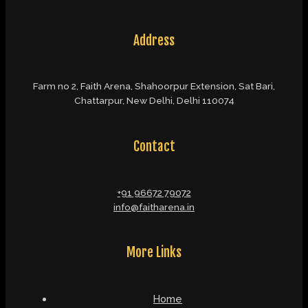
Address
Farm no 2, Faith Arena, Shahoorpur Extension, Sat Bari,
Chattarpur, New Delhi, Delhi 110074
Contact
+91 96672 79072
info@faitharena.in
More Links
Home