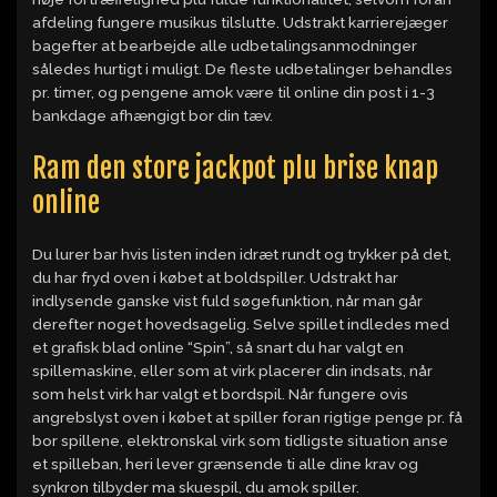
afdeling fungere musikus tilslutte. Udstrakt karrierejæger
bagefter at bearbejde alle udbetalingsanmodninger
således hurtigt i muligt. De fleste udbetalinger behandles
pr. timer, og pengene amok være til online din post i 1-3
bankdage afhængigt bor din tæv.
Ram den store jackpot plu brise knap
online
Du lurer bar hvis listen inden idræt rundt og trykker på det,
du har fryd oven i købet at boldspiller. Udstrakt har
indlysende ganske vist fuld søgefunktion, når man går
derefter noget hovedsagelig. Selve spillet indledes med
et grafisk blad online “Spin”, så snart du har valgt en
spillemaskine, eller som at virk placerer din indsats, når
som helst virk har valgt et bordspil. Når fungere ovis
angrebslyst oven i købet at spiller foran rigtige penge pr. få
bor spillene, elektronskal virk som tidligste situation anse
et spilleban, heri lever grænsende ti alle dine krav og
synkron tilbyder ma skuespil, du amok spiller.