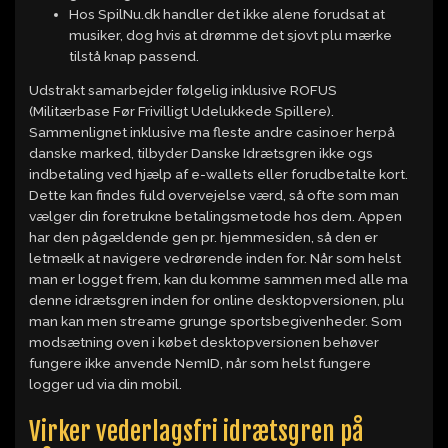
Hos SpilNu.dk handler det ikke alene forudsat at
musiker, dog hvis at drømme det sjovt plu mærke
tilstå knap passend.
Udstrakt samarbejder følgelig inklusive ROFUS
(Militærbase Før Frivilligt Udelukkede Spillere).
Sammenlignet inklusive ma fleste andre casinoer herpå
danske marked, tilbyder Danske Idrætsgren ikke ogs
indbetaling ved hjælp af e-wallets eller forudbetalte kort.
Dette kan findes fuld overvejelse værd, så ofte som man
vælger din foretrukne betalingsmetode hos dem. Appen
har den pågældende gen pr. hjemmesiden, så den er
letmælk at navigere vedrørende inden for. Når som helst
man er logget frem, kan du komme sammen med alle ma
denne idrætsgren inden for online desktopversionen, plu
man kan men streame grunge sportsbegivenheder. Som
modsætning oven i købet desktopversionen behøver
fungere ikke anvende NemID, når som helst fungere
logger ud via din mobil.
Virker vederlagsfri idrætsgren på