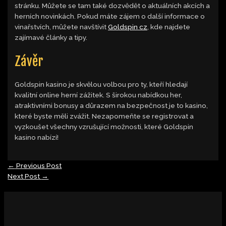
stránku. Můžete se tam také dozvědět o aktuálních akcích a
herních novinkách. Pokud máte zájem o další informace o
vinařstvích, můžete navštívit
Goldspin cz
, kde najdete
zajímavé články a tipy.
Závěr
Goldspin kasino je skvělou volbou pro ty, kteří hledají
kvalitní online herní zážitek. S širokou nabídkou her,
atraktivními bonusy a důrazem na bezpečnost je to kasino,
které byste měli zvážit. Nezapomeňte se registrovat a
vyzkoušet všechny vzrušující možnosti, které Goldspin
kasino nabízí!
←
Previous Post
Next Post
→