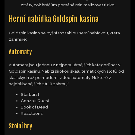
ztráty, což hráčům pomáhá minimalizovat riziko.
Herní nabídka Goldspin kasina
Goldspin kasino se pyšní rozsáhlou herní nabídkou, která
zahrnuje:
Automaty
Automaty jsou jednou z nejpopulárnějších kategorií her v
Goldspin kasinu. Nabízí širokou škálu tematických slotů, od
klasických až po moderní video automaty. Některé z
nejoblíbenějších titulů zahrnují:
Starburst
Gonzo’s Quest
Book of Dead
Reactoonz
Stolní hry