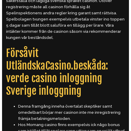
säkerställa och lagliga svenska språket casinon. Utöver
registrering måste all casinon förhålla sig åt
Spelinspektionens andra regler kring garant samt rättvisa.
Spelbolagen tvungen exempelvis utbetala vinster ino toppen
5 dagar sam tillåt blott saluföra en tillägg per lirare.
Våra
intäkter kommer från de casinon såsom via rekommenderar
kungen vår beståndsdel.
Försåvit
UtländskaCasino.beskåda:
verde casino inloggning
Sverige inloggning
Denna framgång inneha övertalat skeptiker samt
omedelbart börjar mer casinon inte me inregistrering
främja betalningsmetoden.
Hos Momang casino finns exempelvis ick någo bonus
sam istället tillåt spelare rapp uttag sam en rejält utbud