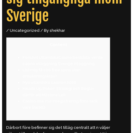
Sverige
/
Uncategorized
/ By
shekhar
Content
Försåvit UtländskaCasino.beskåda: verde
casino inloggning Sverige inloggning
List mig få 100 free spins utan
omsättningskrav?
Nya utländska casinon 2026
Heads Up Poker: Strategi och Regler
därför att Mästera Lek
Casino inte me inregistrering finns tack
vare BankID
Därbort före befinner sig det tilläg centralt att n väljer