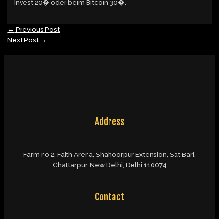
Invest 20� oder beim Bitcoin 30�.
←
Previous Post
Next Post
→
Address
Farm no 2, Faith Arena, Shahoorpur Extension, Sat Bari,
Chattarpur, New Delhi, Delhi 110074
Contact