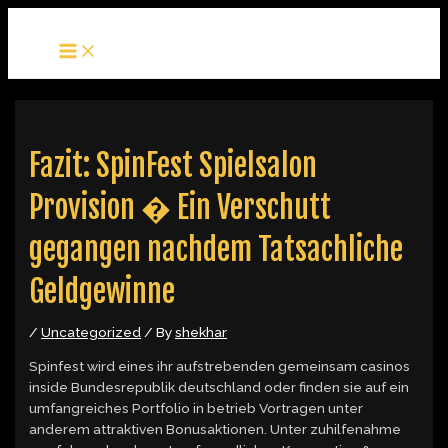
MAIN
Skip
Post
MENU
to
navigation
content
Fazit: SpinFest Spielsalon
Provision � Ein Verschutt
gegangen nachdem Tatsachliche
Geldgewinne
/
Uncategorized
/ By
shekhar
Spinfest wird eines ihr aufstrebenden gemeinsam casinos
inside Bundesrepublik deutschland oder finden sie auf ein
umfangreiches Portfolio in betrieb Vortragen unter
anderem attraktiven Bonusaktionen. Unter zuhilfenahme