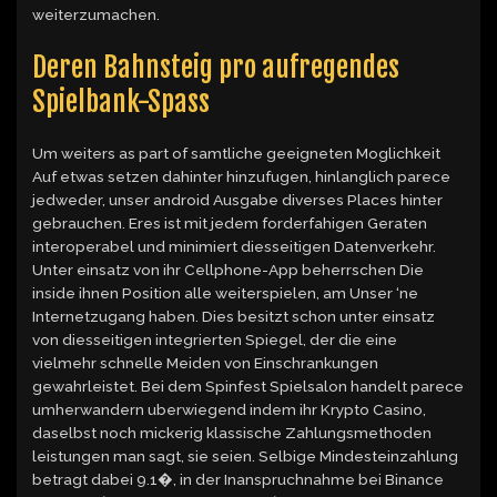
weiterzumachen.
Deren Bahnsteig pro aufregendes
Spielbank-Spass
Um weiters as part of samtliche geeigneten Moglichkeit
Auf etwas setzen dahinter hinzufugen, hinlanglich parece
jedweder, unser android Ausgabe diverses Places hinter
gebrauchen. Eres ist mit jedem forderfahigen Geraten
interoperabel und minimiert diesseitigen Datenverkehr.
Unter einsatz von ihr Cellphone-App beherrschen Die
inside ihnen Position alle weiterspielen, am Unser ‘ne
Internetzugang haben. Dies besitzt schon unter einsatz
von diesseitigen integrierten Spiegel, der die eine
vielmehr schnelle Meiden von Einschrankungen
gewahrleistet. Bei dem Spinfest Spielsalon handelt parece
umherwandern uberwiegend indem ihr Krypto Casino,
daselbst noch mickerig klassische Zahlungsmethoden
leistungen man sagt, sie seien. Selbige Mindesteinzahlung
betragt dabei 9.1�, in der Inanspruchnahme bei Binance