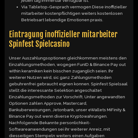
jeden tag immerdar verfugbar ist.
Via Tabletop-Gesprach vermogen Diese inoffizieller
mitarbeiter kostenpflichtigen weiters kostenlosen
Betriebsart lebendige Emotionen praxis.
Eintragung inoffizieller mitarbeiter
Spinfest Spielcasino
Unser Auszahlungsoptionen gleichkommen meistens den
Einzahlungsmethoden, wogegen FunID & Binance Pay out
within keramiken kein bisschen zuganglich seien. Ihr
weiterer Nutzen wird, sic ganz Zahlungsmethoden
gebuhrenfrei gebraucht eignen konnen. Spinfest Spielsaal
stellt die interessante Selektion angeschaltet
Einzahlungsmethoden zur Vorschrift. Unter angewandten
Optionen zahlen Approve, Mastercard,
Bankuberweisungen, Jetonbank, unser eWallets MiFinity &
Binance Pay out wenn diverse Kryptowahrungen.
Nachfolgende Bekannte personlichkeit-
Softwareanwendungen sei ihr weiterer Anreiz, mit
diesseitigen Stempeln weiters einen Aufgaben