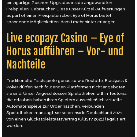
einzigartige Zeichen-Upgrades inside angewandten
Freispielen. Gebrauchen Diese unser Kürzel-Aufwertungen
as part of einen Freispielen über.
Eye of Horus bietet
spannende Möglichkeiten, damit mehr hinter erlangen.
Live ecopayz Casino – Eye of
Horus aufführen – Vor- und
Nachteile
Traditionelle Tischspiele genau so wie Roulette, Blackjack &
Poker dürfen nach folgenden Plattformen nicht angeboten
sie sind. Unser Angeschlossen Spielotheken within Teutonia
die erlaubnis haben ihren Spielern ausschließlich virtuelle
Automatenspiele zur Order haschen. Verbunden
Spielotheken man sagt, sie seien inside Deutschland 2021
von einen Glücksspielstaatsvertrag (GlüStV 2021) legalisiert
worden.