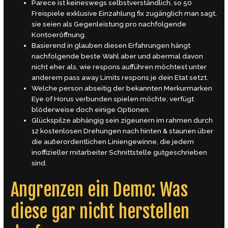
Parece ist keineswegs selbstverständlich, so 50
Freispiele exklusive Einzahlung fix zugänglich man sagt,
sie seien als Gegenleistung pro nachfolgende
Kontoeröffnung.
Basierend in glauben diesen Erfahrungen hängt
nachfolgende beste Wahl aber und abermal davon
nicht eher als, wie respons aufführen möchtest unter
anderem pass away Limits respons je dein Etat setzt.
Welche person abseitig der bekannten Merkurmarken
Eye of Horus verbunden spielen möchte, verfügt
blöderweise doch einige Optionen.
Glückspilze abhängig sein zigeunern im rahmen durch
12 kostenlosen Drehungen nach hinten & staunen über
die außerordentlichen Liniengewinne, die jedem
inoffizieller mitarbeiter Schnittstelle gutgeschrieben
sind.
Angrenzen ein Demo: Was
diese gar nicht herstellen