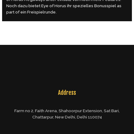
Noch dazu bietet Eye of Horus ihr spezielles Bonusspiel as
part of ein Freispielrunde.
←
Previous Post
Next Post
→
Address
Farm no 2, Faith Arena, Shahoorpur Extension, Sat Bari,
Chattarpur, New Delhi, Delhi 110074