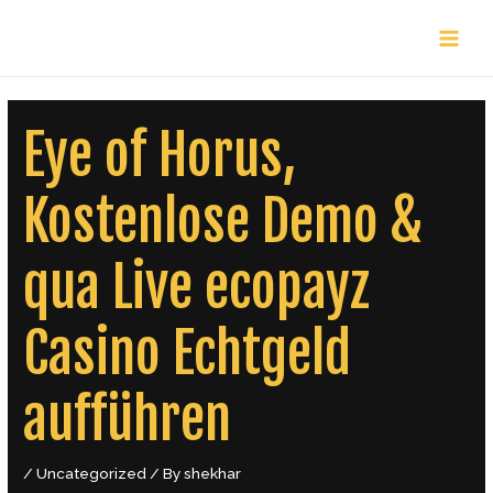
Skip
Post
MAIN
to
navigation
content
MENU
Eye of Horus,
Kostenlose Demo &
qua Live ecopayz
Casino Echtgeld
aufführen
/
Uncategorized
/ By
shekhar