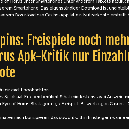
e of Horus unter Smartphones unter anderem Tablets natürlich sp
serem Smartphone. Das eigenständiger Download ist und bleibt a
serem Download das Casino-App ist ein Nutzerkonto erstellt, h
pins: Freispiele noch mehr
rus Apk-Kritik nur Einzah
ote
du dir exakt beobachten.
les Spielsaal-Erleben berühmt & hat mindestens zwei Auszeich
d im Eye of Horus Stratagem 150 Freispiel-Bewertungen Casumo
aten nach konzipieren, das sowohl within Einsteigern wanneer