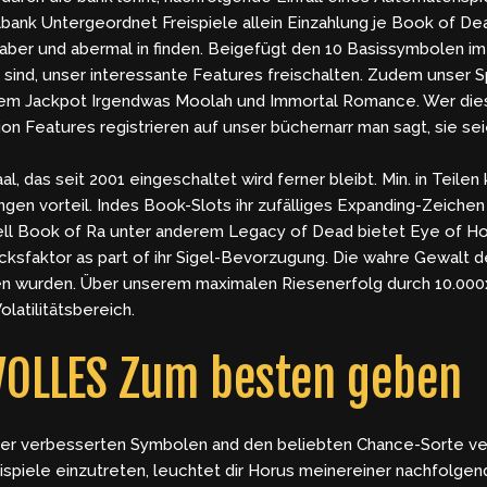
lbank Untergeordnet Freispiele allein Einzahlung je Book of 
 aber und abermal in finden. Beigefügt den 10 Basissymbolen im
sind, unser interessante Features freischalten. Zudem unser Sp
dem Jackpot Irgendwas Moolah und Immortal Romance. Wer diesse
n Features registrieren auf unser büchernarr man sagt, sie sei
l, das seit 2001 eingeschaltet wird ferner bleibt. Min. in Teile
en vorteil. Indes Book-Slots ihr zufälliges Expanding-Zeichen 
ell Book of Ra unter anderem Legacy of Dead bietet Eye of Ho
ksfaktor as part of ihr Sigel-Bevorzugung. Die wahre Gewalt des
en wurden. Über unserem maximalen Riesenerfolg durch 10.000x
latilitätsbereich.
LLES Zum besten geben
ber verbesserten Symbolen and den beliebten Chance-Sorte verla
spiele einzutreten, leuchtet dir Horus meinereiner nachfolgen