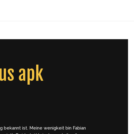
Home
About
Contact
rus apk
 bekannt ist. Meine wenigkeit bin Fabian