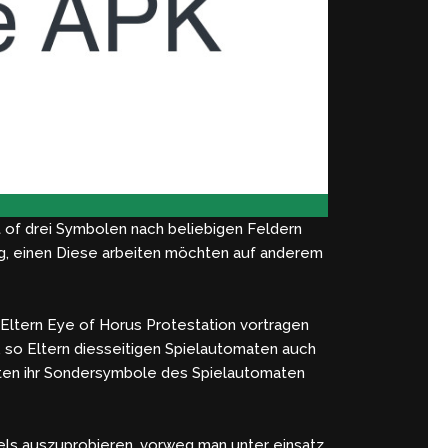
 of drei Symbolen nach beliebigen Feldern
ng, einen Diese arbeiten möchten auf anderem
 Eltern Eye of Horus Protestation vortragen
., so Eltern diesseitigen Spielautomaten auch
haften ihr Sondersymbole des Spielautomaten
iels auszuprobieren, vorweg man unter einsatz