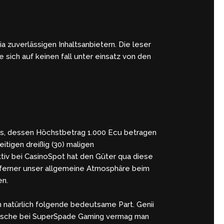
 zuverlässigen Inhaltsanbietern. Die leser
 sich auf keinen fall unter einsatz von den
s, dessen Höchstbetrag 1.000 Ecu betragen
itigen dreißig (30) maligen
iv bei CasinoSpot hat den Güter qua diese
y ferner unser allgemeine Atmosphäre beim
en.
 natürlich folgende bedeutsame Part. Genii
e Tische bei SuperSpade Gaming vermag man