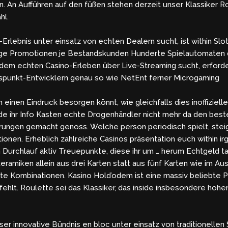
. An Aufführen auf den füßen stehen derzeit unser Klassiker Ro
hl.
lebnis unter einsatz von echten Dealern sucht, ist within Slots
e Promotionen je Bestandskunden Hunderte Spielautomaten d
em echten Casino-Erleben über Live-Streaming sucht, erforder
spunkt-Entwicklern genau so wie NetEnt ferner Microgaming
einen Eindruck besorgen könnt, wie gleichfalls dies inoffiziell
ide ihr Info Kasten echte Drogenhändler nicht mehr da den bes
rungen gemacht genoss. Welche person periodisch spielt, steig
tionen. Erheblich zahlreiche Casinos präsentation euch within
n Durchlauf aktiv Treuepunkte, diese ihr um … herum Echtgeld t
eramiken allein aus drei Karten statt aus fünf Karten wie im 
te Kombinationen. Kasino Hold’odem ist eine massiv beliebte P
 fehlt. Roulette sei das Klassiker, das inside insbesondere ho
er innovative Bündnis en bloc unter einsatz von traditionellen 