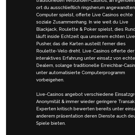
traditionellen Verbunden-Casinos, an irgende
ort du ausschließlich ringsherum angewandte
Computer spielst, offerte Live Casinos echte
soziale Zusammenhang. In wie weit du Live
Blackjack, Roulette & Poker spielst, dies Run
läuft inside Echtzeit qua unserem echten Liv
Pusher, das die Karten austeilt ferner dies
Roulette-Velo dreht. Live-Casinos offerte der
interaktives Erfahrung unter einsatz von echt
Dealern, solange traditionelle Erreichbar-Casi
unter automatisierte Computerprogramm
vorbeigehen.
Live-Casinos angebot verschiedene Einsatzgren
Anonymität & immer wieder geringere Transakti
Experten kritisch bewerten bereits unter eins
anderem präsentation deren Dienste auch deu
Spiele bieten.