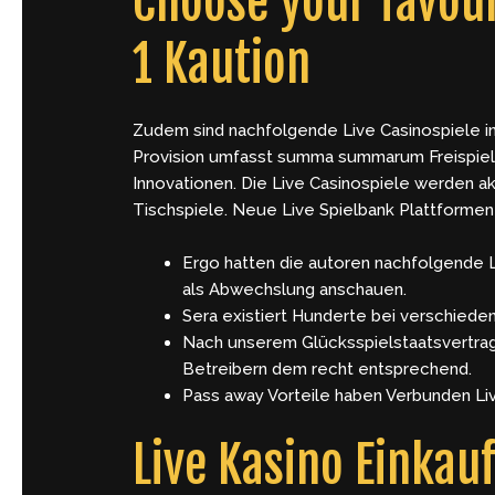
Choose your favour
1 Kaution
Zudem sind nachfolgende Live Casinospiele in
Provision umfasst summa summarum Freispiel
Innovationen. Die Live Casinospiele werden ak
Tischspiele. Neue Live Spielbank Plattforme
Ergo hatten die autoren nachfolgende Liv
als Abwechslung anschauen.
Sera existiert Hunderte bei verschiede
Nach unserem Glücksspielstaatsvertrag 2
Betreibern dem recht entsprechend.
Pass away Vorteile haben Verbunden Li
Live Kasino Einkau