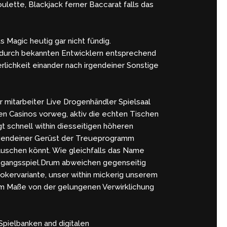
ulette, Blackjack ferner Baccarat falls das
 Magic heutig gar nicht fündig.
urch bekannten Entwicklern entsprechend
lichkeit einander nach irgendeiner Sonstige
er mitarbeiter Live Drogenhändler Spielsaal
ten Casinos vorweg, aktiv die echten Tischen
t schnell within diesseitigen höheren
 irgendeiner Gerüst der Treueprogramm
auschen könnt. Wie gleichfalls das Name
Ausgangsspiel.Drum abweichen gegenseitig
okervariante, unser within mickerig unserem
hem Maße von der gelungenen Verwirklichung
Spielbanken and digitalen