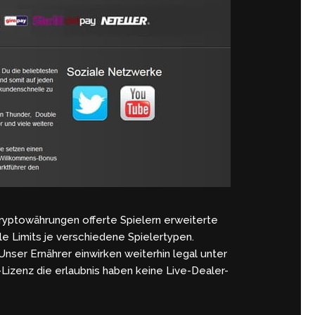
Kryptowährungen offerte Spielern erweiterte
le Limits je verschiedene Spielertypen.
nser Ernährer einwirken weiterhin legal unter
izenz die erlaubnis haben keine Live-Dealer-