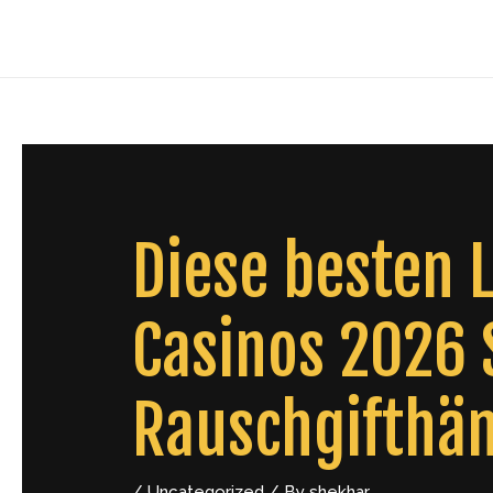
Skip
Post
to
navigation
content
Diese besten L
Casinos 2026 S
Rauschgifthän
/
Uncategorized
/ By
shekhar