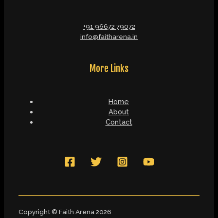
+91 96672 79072
info@faitharena.in
More Links
Home
About
Contact
Copyright © Faith Arena 2026