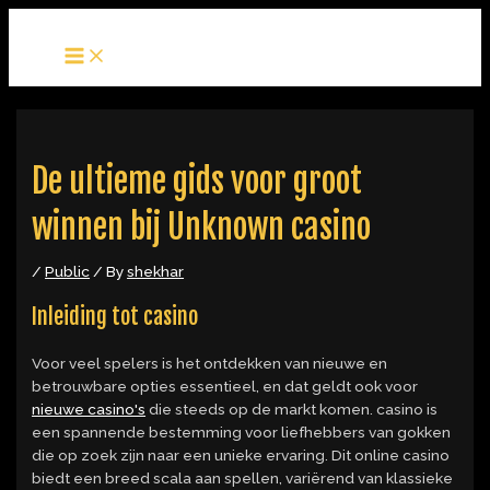
MAIN
Skip
Post
MENU
to
navigation
content
De ultieme gids voor groot
winnen bij Unknown casino
/
Public
/ By
shekhar
Inleiding tot casino
Voor veel spelers is het ontdekken van nieuwe en
betrouwbare opties essentieel, en dat geldt ook voor
nieuwe casino's
die steeds op de markt komen. casino is
een spannende bestemming voor liefhebbers van gokken
die op zoek zijn naar een unieke ervaring. Dit online casino
biedt een breed scala aan spellen, variërend van klassieke