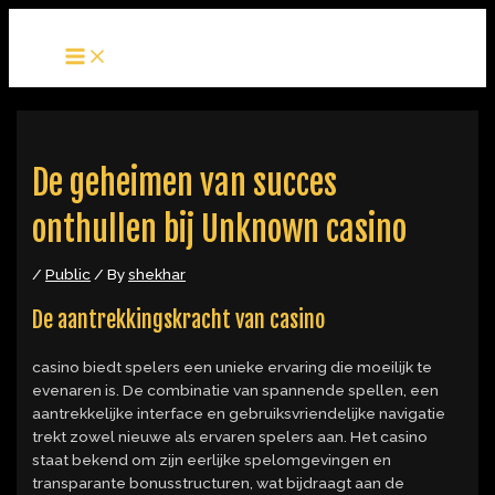
MAIN
Skip
Post
MENU
to
navigation
content
De geheimen van succes
onthullen bij Unknown casino
/
Public
/ By
shekhar
De aantrekkingskracht van casino
casino biedt spelers een unieke ervaring die moeilijk te
evenaren is. De combinatie van spannende spellen, een
aantrekkelijke interface en gebruiksvriendelijke navigatie
trekt zowel nieuwe als ervaren spelers aan. Het casino
staat bekend om zijn eerlijke spelomgevingen en
transparante bonusstructuren, wat bijdraagt aan de