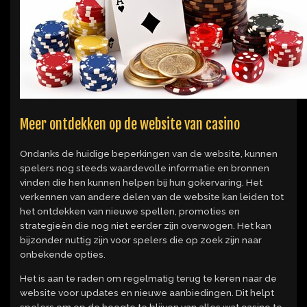
Meer ontdekken op de website van casino
Ondanks de huidige beperkingen van de website, kunnen
spelers nog steeds waardevolle informatie en bronnen
vinden die hen kunnen helpen bij hun gokervaring. Het
verkennen van andere delen van de website kan leiden tot
het ontdekken van nieuwe spellen, promoties en
strategieën die nog niet eerder zijn overwogen. Het kan
bijzonder nuttig zijn voor spelers die op zoek zijn naar
onbekende opties.
Het is aan te raden om regelmatig terug te keren naar de
website voor updates en nieuwe aanbiedingen. Dit helpt
spelers om op de hoogte te blijven van alles wat casino te