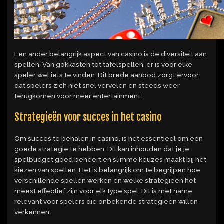
Een ander belangrijk aspect van casino is de diversiteit aan
spellen. Van gokkasten tot tafelspellen, er is voor elke
speler wel iets te vinden. Dit brede aanbod zorgt ervoor
dat spelers zich niet snel vervelen en steeds weer
terugkomen voor meer entertainment.
Strategieën voor succes in het casino
Om succes te behalen in casino, is het essentieel om een
goede strategie te hebben. Dit kan inhouden dat je je
spelbudget goed beheert en slimme keuzes maakt bij het
kiezen van spellen. Het is belangrijk om te begrijpen hoe
verschillende spellen werken en welke strategieën het
meest effectief zijn voor elk type spel. Dit is met name
relevant voor spelers die onbekende strategieën willen
verkennen.