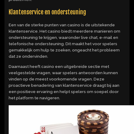
Klantenservice en ondersteuning
Een van de sterke punten van casino is de uitstekende
klantenservice. Het casino biedt meerdere manieren om
ondersteuning te krijgen, waaronder live chat, e-mail en
telefonische ondersteuning. Dit maakt het voor spelers
gemakkelijk om hulp te zoeken, ongeacht het probleem
dat ze ondervinden.
Daarnaast heeft casino een uitgebreide sectie met
veelgestelde vragen, waar spelers antwoorden kunnen
vinden op de meest voorkomende vragen. Deze
proactieve benadering van klantenservice draagt bij aan
een positieve ervaring en helpt spelers om soepel door
het platform te navigeren.