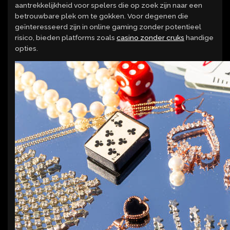
aantrekkelijkheid voor spelers die op zoek zijn naar een
betrouwbare plek om te gokken. Voor degenen die
geïnteresseerd zijn in online gaming zonder potentieel
risico, bieden platforms zoals
casino zonder cruks
handige
opties.