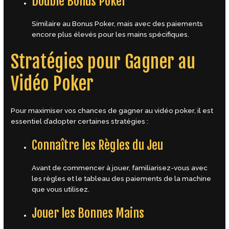
Double Bonus Poker
Similaire au Bonus Poker, mais avec des paiements
encore plus élevés pour les mains spécifiques.
Stratégies pour Gagner au
Vidéo Poker
Pour maximiser vos chances de gagner au vidéo poker, il est
essentiel d’adopter certaines stratégies :
Connaître les Règles du Jeu
Avant de commencer à jouer, familiarisez-vous avec
les règles et le tableau des paiements de la machine
que vous utilisez.
Jouer les Bonnes Mains