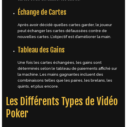
Échange de Cartes
Après avoir décidé quelles cartes garder, le joueur
peut échanger les cartes défaussées contre de
nouvelles cartes. L’objectif est d’améliorer la main.
Tableau des Gains
Une fois les cartes échangées, les gains sont
déterminés selon le tableau de paiements affiché sur
la machine. Les mains gagnantes incluent des
combinaisons telles que les paires, les brelans, les
quints, et plus encore.
Les Différents Types de Vidéo
Poker