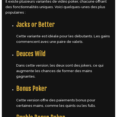
Il existe plusieurs variantes de vidéo poker, chacune offrant
des fonctionnalités uniques. Voici quelques-unes des plus
populaires :
Jacks or Better
Cette variante est idéale pour les débutants. Les gains
commencent avec une paire de valets.
Deuces Wild
Dans cette version, les deux sont des jokers, ce qui
augmente les chances de former des mains
gagnantes.
Bonus Poker
Cette version offre des paiements bonus pour
certaines mains, comme les quints ou les fulls.