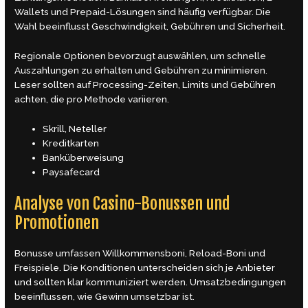
Wallets und Prepaid-Lösungen sind häufig verfügbar. Die
Wahl beeinflusst Geschwindigkeit, Gebühren und Sicherheit.
Regionale Optionen bevorzugt auswählen, um schnelle
Auszahlungen zu erhalten und Gebühren zu minimieren.
Leser sollten auf Processing-Zeiten, Limits und Gebühren
achten, die pro Methode variieren.
Skrill, Neteller
Kreditkarten
Banküberweisung
Paysafecard
Analyse von Casino-Bonussen und
Promotionen
Bonusse umfassen Willkommensboni, Reload-Boni und
Freispiele. Die Konditionen unterscheiden sich je Anbieter
und sollten klar kommuniziert werden. Umsatzbedingungen
beeinflussen, wie Gewinn umsetzbar ist.