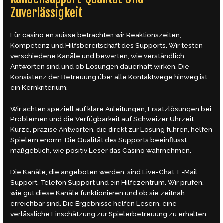
Zuverlässigkeit
Für casino en suisse betrachten wir Reaktionszeiten,
Kompetenz und Hilfsbereitschaft des Supports. Wir testen
verschiedene Kanäle und bewerten, wie verständlich
Antworten sind und ob Lösungen dauerhaft wirken. Die
Konsistenz der Betreuung über alle Kontaktwege hinweg ist
ein Kernkriterium.
Wir achten speziell auf klare Anleitungen, Ersatzlösungen bei
Problemen und die Verfügbarkeit auf Schweizer Uhrzeit.
Kurze, präzise Antworten, die direkt zur Lösung führen, helfen
Spielern enorm. Die Qualität des Supports beeinflusst
maßgeblich, wie positiv Leser das Casino wahrnehmen.
Die Kanäle, die angeboten werden, sind Live-Chat, E-Mail
Support, Telefon Support und ein Hilfezentrum. Wir prüfen,
wie gut diese Kanäle funktionieren und ob sie zeitnah
erreichbar sind. Die Ergebnisse helfen Lesern, eine
verlässliche Einschätzung zur Spielerbetreuung zu erhalten.