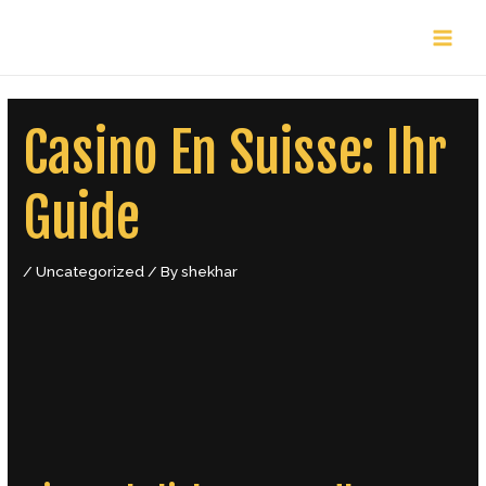
Skip
Post
MAIN
to
navigation
content
MENU
Casino En Suisse: Ihr
Guide
/
Uncategorized
/ By
shekhar