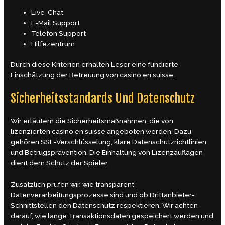
Live-Chat
E-Mail Support
Telefon Support
Hilfezentrum
Durch diese Kriterien erhalten Leser eine fundierte
Einschätzung der Betreuung von casino en suisse.
Sicherheitsstandards Und Datenschutz
Wir erläutern die Sicherheitsmaßnahmen, die von
lizenzierten casino en suisse angeboten werden. Dazu
gehören SSL-Verschlüsselung, klare Datenschutzrichtlinien
und Betrugsprävention. Die Einhaltung von Lizenzauflagen
dient dem Schutz der Spieler.
Zusätzlich prüfen wir, wie transparent
Datenverarbeitungsprozesse sind und ob Drittanbieter-
Schnittstellen den Datenschutz respektieren. Wir achten
darauf, wie lange Transaktionsdaten gespeichert werden und