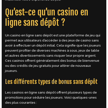
Qu’est-ce qu’un casino en
ligne sans dépôt ?
Un casino en ligne sans dépôt est une plateforme de jeu qui
permet aux utilisateurs d’accéder à des jeux de casino sans
avoir à effectuer un dépôt initial. Cela signifie que les joueurs
peuvent profiter de diverses machines à sous, jeux de table
et autres divertissements sans risquer leur propre argent.
Ces casinos offrent généralement des bonus de bienvenue
ou des crédits de jeu gratuits pour attirer de nouveaux
joueurs.
Les différents types de bonus sans dépôt
Les casinos en ligne sans dépôt offrent plusieurs types de
promotions pour séduire les joueurs. Voici quelques-unes
des plus courantes :