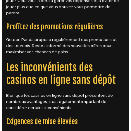
jouer. Cela vous aidera à gérer vos dépenses et à éviter de
jouer plus que ce que vous pouvez vous permettre de
perdre.
Profitez des promotions régulières
Golden Panda propose régulièrement des promotions et
des tournois. Restez informé des nouvelles offres pour
maximiser vos chances de gains.
Les inconvénients des
casinos en ligne sans dépôt
Bien que les casinos en ligne sans dépôt présentent de
nombreux avantages, il est également important de
considérer certains inconvénients :
Exigences de mise élevées