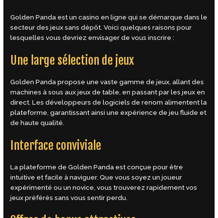
Golden Panda est un casino en ligne qui se démarque dans le
secteur des jeux sans dépôt. Voici quelques raisons pour
lesquelles vous devriez envisager de vous inscrire :
Une large sélection de jeux
Golden Panda propose une vaste gamme de jeux, allant des
machines à sous aux jeux de table, en passant par les jeux en
direct. Les développeurs de logiciels de renom alimentent la
plateforme, garantissant ainsi une expérience de jeu fluide et
de haute qualité.
Interface conviviale
La plateforme de Golden Panda est conçue pour être
intuitive et facile à naviguer. Que vous soyez un joueur
expérimenté ou un novice, vous trouverez rapidement vos
jeux préférés sans vous sentir perdu.