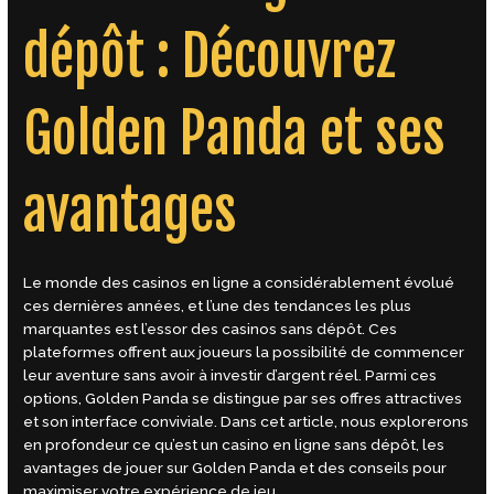
dépôt : Découvrez
Golden Panda et ses
avantages
Le monde des casinos en ligne a considérablement évolué
ces dernières années, et l’une des tendances les plus
marquantes est l’essor des casinos sans dépôt. Ces
plateformes offrent aux joueurs la possibilité de commencer
leur aventure sans avoir à investir d’argent réel. Parmi ces
options,
Golden Panda
se distingue par ses offres attractives
et son interface conviviale. Dans cet article, nous explorerons
en profondeur ce qu’est un casino en ligne sans dépôt, les
avantages de jouer sur Golden Panda et des conseils pour
maximiser votre expérience de jeu.