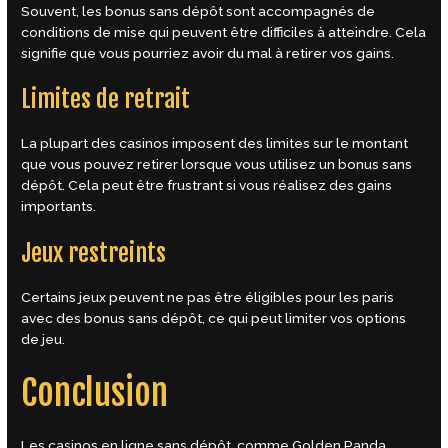
Souvent, les bonus sans dépôt sont accompagnés de
conditions de mise qui peuvent être difficiles à atteindre. Cela
signifie que vous pourriez avoir du mal à retirer vos gains.
Limites de retrait
La plupart des casinos imposent des limites sur le montant
que vous pouvez retirer lorsque vous utilisez un bonus sans
dépôt. Cela peut être frustrant si vous réalisez des gains
importants.
Jeux restreints
Certains jeux peuvent ne pas être éligibles pour les paris
avec des bonus sans dépôt, ce qui peut limiter vos options
de jeu.
Conclusion
Les casinos en ligne sans dépôt, comme
Golden Panda
,