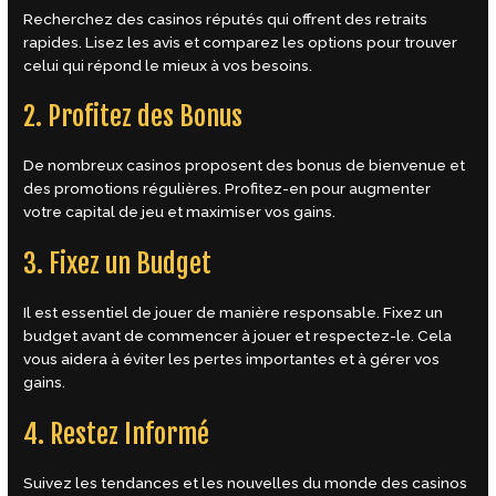
Recherchez des casinos réputés qui offrent des retraits
rapides. Lisez les avis et comparez les options pour trouver
celui qui répond le mieux à vos besoins.
2. Profitez des Bonus
De nombreux casinos proposent des bonus de bienvenue et
des promotions régulières. Profitez-en pour augmenter
votre capital de jeu et maximiser vos gains.
3. Fixez un Budget
Il est essentiel de jouer de manière responsable. Fixez un
budget avant de commencer à jouer et respectez-le. Cela
vous aidera à éviter les pertes importantes et à gérer vos
gains.
4. Restez Informé
Suivez les tendances et les nouvelles du monde des casinos