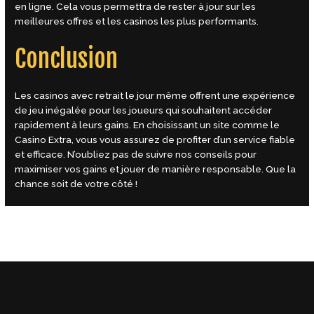
en ligne. Cela vous permettra de rester à jour sur les
meilleures offres et les casinos les plus performants.
Conclusion
Les casinos avec retrait le jour même offrent une expérience
de jeu inégalée pour les joueurs qui souhaitent accéder
rapidement à leurs gains. En choisissant un site comme le
Casino Extra
, vous vous assurez de profiter d’un service fiable
et efficace. N’oubliez pas de suivre nos conseils pour
maximiser vos gains et jouer de manière responsable. Que la
chance soit de votre côté !
←
Previous Post
Next Post
→