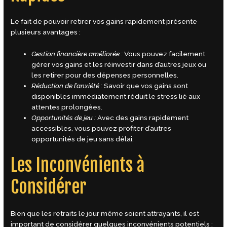
Le fait de pouvoir retirer vos gains rapidement présente
plusieurs avantages :
Gestion financière améliorée :
Vous pouvez facilement
gérer vos gains et les réinvestir dans d’autres jeux ou
les retirer pour des dépenses personnelles.
Réduction de l’anxiété :
Savoir que vos gains sont
disponibles immédiatement réduit le stress lié aux
attentes prolongées.
Opportunités de jeu :
Avec des gains rapidement
accessibles, vous pouvez profiter d’autres
opportunités de jeu sans délai.
Les Inconvénients à
Considérer
Bien que les retraits le jour même soient attrayants, il est
important de considérer quelques inconvénients potentiels :