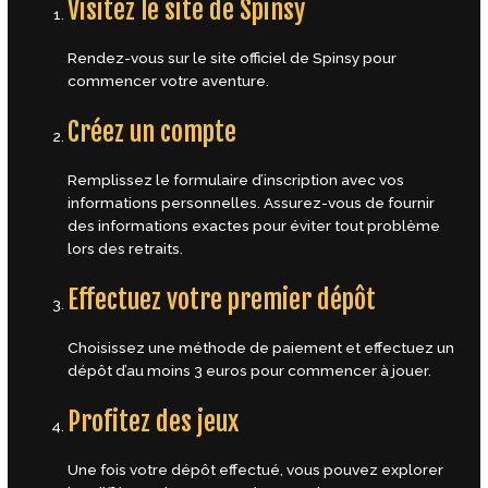
Visitez le site de Spinsy
Rendez-vous sur le site officiel de Spinsy pour
commencer votre aventure.
Créez un compte
Remplissez le formulaire d’inscription avec vos
informations personnelles. Assurez-vous de fournir
des informations exactes pour éviter tout problème
lors des retraits.
Effectuez votre premier dépôt
Choisissez une méthode de paiement et effectuez un
dépôt d’au moins 3 euros pour commencer à jouer.
Profitez des jeux
Une fois votre dépôt effectué, vous pouvez explorer