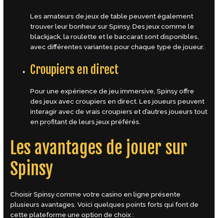
Les amateurs de jeux de table peuvent également
trouver leur bonheur sur Spinsy. Des jeux comme le
blackjack, la roulette et le baccarat sont disponibles,
avec différentes variantes pour chaque type de joueur.
Croupiers en direct
Pour une expérience de jeu immersive, Spinsy offre
des jeux avec croupiers en direct. Les joueurs peuvent
interagir avec de vrais croupiers et d’autres joueurs tout
en profitant de leurs jeux préférés.
Les avantages de jouer sur
Spinsy
Choisir Spinsy comme votre casino en ligne présente
plusieurs avantages. Voici quelques points forts qui font de
cette plateforme une option de choix :