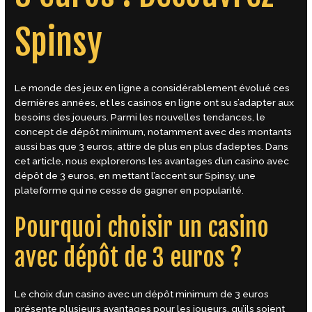
Spinsy
Le monde des jeux en ligne a considérablement évolué ces
dernières années, et les casinos en ligne ont su s’adapter aux
besoins des joueurs. Parmi les nouvelles tendances, le
concept de dépôt minimum, notamment avec des montants
aussi bas que 3 euros, attire de plus en plus d’adeptes. Dans
cet article, nous explorerons les avantages d’un casino avec
dépôt de 3 euros, en mettant l’accent sur Spinsy, une
plateforme qui ne cesse de gagner en popularité.
Pourquoi choisir un casino
avec dépôt de 3 euros ?
Le choix d’un casino avec un dépôt minimum de 3 euros
présente plusieurs avantages pour les joueurs, qu’ils soient