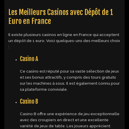
Les Meilleurs Casinos avec Dépôt de 1
Euro en France
Il existe plusieurs casinos en ligne en France qui acceptent
un dépôt de 1 euro. Voici quelques-uns des meilleurs choix
:
Casino A
Ce casino est réputé pour sa vaste sélection de jeux
et ses bonus attractifs, y compris des tours gratuits
sur les machines à sous. Il est également connu pour
sa plateforme conviviale.
Casino B
Casino B offre une expérience de jeu exceptionnelle
avec des croupiers en direct et une excellente
variété de jeux de table. Les joueurs apprécient