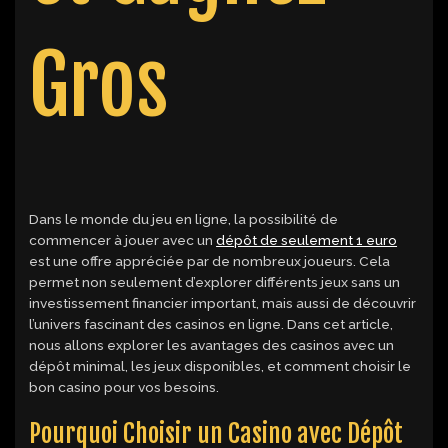
Gros
Dans le monde du jeu en ligne, la possibilité de
commencer à jouer avec un
dépôt de seulement 1 euro
est une offre appréciée par de nombreux joueurs. Cela
permet non seulement d’explorer différents jeux sans un
investissement financier important, mais aussi de découvrir
l’univers fascinant des casinos en ligne. Dans cet article,
nous allons explorer les avantages des casinos avec un
dépôt minimal, les jeux disponibles, et comment choisir le
bon casino pour vos besoins.
Pourquoi Choisir un Casino avec Dépôt