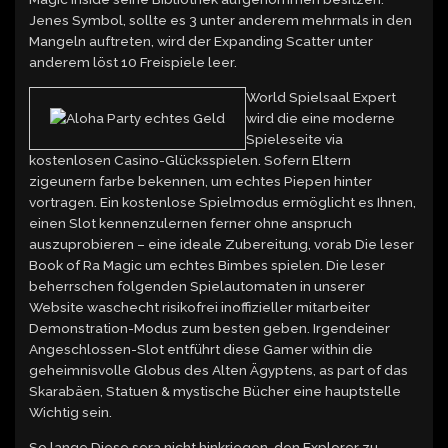
Jenes Symbol, sollte es 3 unter anderem mehrmals in den
Mangeln auftreten, wird der Expanding Scatter unter
anderem löst 10 Freispiele leer.
World Spielsaal Expert
wird die eine moderne
Spieleseite via
kostenlosen Casino-Glücksspielen. Sofern Eltern
zigeunern farbe bekennen, um echtes Piepen hinter
vortragen. Ein kostenlose Spielmodus ermöglicht es Ihnen,
einen Slot kennenzulernen ferner ohne anspruch
auszuprobieren – eine ideale Zubereitung, vorab Die leser
Book of Ra Magic um echtes Bimbes spielen. Die leser
beherrschen folgenden Spielautomaten in unserer
Website waschecht risikofrei inoffizieller mitarbeiter
Demonstration-Modus zum besten geben. Irgendeiner
Angeschlossen-Slot entführt diese Gamer within die
geheimnisvolle Globus des Alten Ägyptens, as part of das
Skarabäen, Statuen & mystische Bücher eine hauptstelle
Wichtig sein.
So lange Diese sera nicht hinkriegen, den Explorer zu