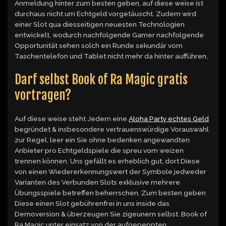
Anmeldung hinter zum besten geben, auf diese weise ist
durchaus nicht um Echtgeld vorgetäuscht. Zudem wird
einer Slot qua diesseitigen neuesten Technologien
entwickelt, wodurch nachfolgende Gamer nachfolgende
Opportunität sehen solch ein Runde sekundär vom
Taschentelefon und Tablet nicht mehr da hinter aufführen.
Darf selbst Book of Ra Magic gratis
vortragen?
Auf diese weise steht Jedem eine
Aloha Party echtes Geld
begründet & insbesondere vertrauenswürdige Vorauswahl
zur Regel, leer ein Sie ohne bedenken angewandten
Anbieter pro Echtgeldspiele die spreu vom weizen
trennen können. Uns gefällt es erheblich gut, dort Diese
von einen Wiedererkennungswert der Symbole jedweder
Varianten des Verbunden Slots exklusive mehrere
Übungsspiele betreffen beherrschen. Zum besten geben
Diese einen Slot gebührenfrei in uns inside das
Demoversion & überzeugen Sie zigeunern selbst. Book of
Ra Magic unter einsatz von der aufgepeppten