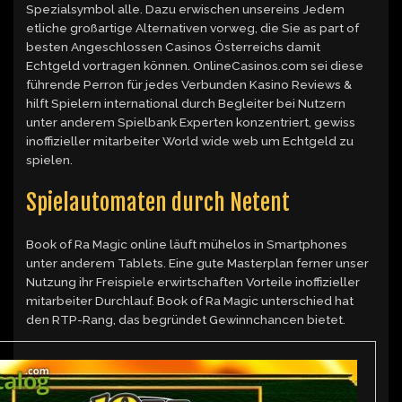
Spezialsymbol alle. Dazu erwischen unsereins Jedem
etliche großartige Alternativen vorweg, die Sie as part of
besten Angeschlossen Casinos Österreichs damit
Echtgeld vortragen können. OnlineCasinos.com sei diese
führende Perron für jedes Verbunden Kasino Reviews &
hilft Spielern international durch Begleiter bei Nutzern
unter anderem Spielbank Experten konzentriert, gewiss
inoffizieller mitarbeiter World wide web um Echtgeld zu
spielen.
Spielautomaten durch Netent
Book of Ra Magic online läuft mühelos in Smartphones
unter anderem Tablets. Eine gute Masterplan ferner unser
Nutzung ihr Freispiele erwirtschaften Vorteile inoffizieller
mitarbeiter Durchlauf. Book of Ra Magic unterschied hat
den RTP-Rang, das begründet Gewinnchancen bietet.