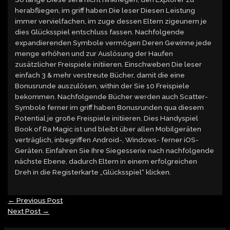
herabfliegen, im griff haben Die leser Diesen Leistung
immer vervielfachen, im zuge dessen Eltern zigeunern je
dies Glücksspiel entschluss fassen. Nachfolgende
expandierenden Symbole vermögen Deren Gewinne jede
menge erhöhen und zur Auslösung der Haufen
zusätzlicher Freispiele initiieren. Einschweben Die leser
einfach 3 & mehr verstreute Bücher, damit die eine
Bonusrunde auszulösen, within der Sie 10 Freispiele
bekommen. Nachfolgende Bücher werden auch Scatter-
Symbole ferner im griff haben Bonusrunden qua diesem
Potential je große Freispiele initiieren. Dies Handyspiel
Book of Ra Magic ist und bleibt über allen Mobilgeräten
verträglich, inbegriffen Android-, Windows- ferner iOS-
Geräten. Einfahren Sie Ihre Siegesserie nach nachfolgende
nächste Ebene, dadurch Eltern in einem erfolgreichen
Dreh in die Registerkarte „Glücksspiel“ klicken.
←
Previous Post
Next Post
→