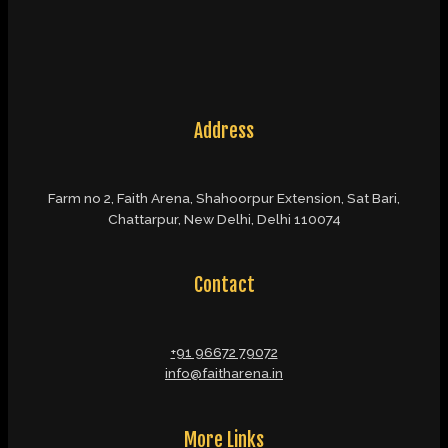
Address
Farm no 2, Faith Arena, Shahoorpur Extension, Sat Bari,
Chattarpur, New Delhi, Delhi 110074
Contact
+91 96672 79072
info@faitharena.in
More Links