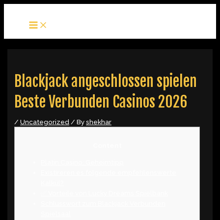
MAIN
Skip
Post
MENU
to
navigation
content
Blackjack angeschlossen spielen
Beste Verbunden Casinos 2026
/
Uncategorized
/ By
shekhar
Content
Platin Casino: Geheimtipp
Existireren es folgende empfehlenswerte
Kalkül?
✅ Vorteile von Lucky Dreams Spielbank
Schlusswort zum Blackjack Verbunden
Spielsaal