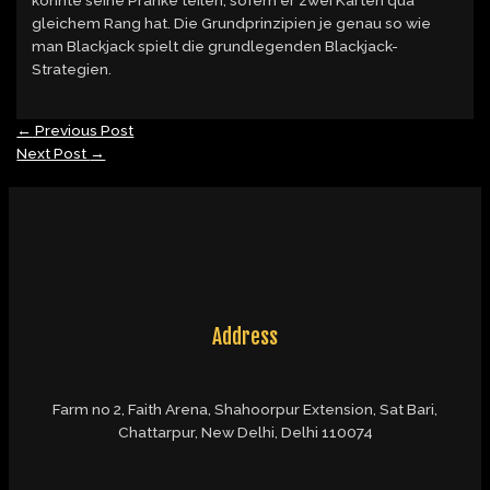
konnte seine Pranke teilen, sofern er zwei Karten qua
gleichem Rang hat. Die Grundprinzipien je genau so wie
man Blackjack spielt die grundlegenden Blackjack-
Strategien.
←
Previous Post
Next Post
→
Address
Farm no 2, Faith Arena, Shahoorpur Extension, Sat Bari,
Chattarpur, New Delhi, Delhi 110074