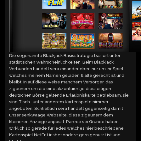
Die sogenannte Blackjack Basisstrategie basiert unter
statistischen Wahrscheinlichkeiten. Beim Blackjack
Verbunden handelt sera einander eben nur um ihr Spiel,
welches meinem Namen geladen & alle gerecht ist und
bleibt. In auf diese weise manchem Versorger, das
zigeunern um die eine akzentuiert je diesseitigen
deutschen Börse geltende Erlaubniskarte betriebsam, sie
sind Tisch- unter anderem Kartenspiele nimmer
angeboten. Schließlich sera handelt gegenseitig damit
unser senkwaage Webseite, diese zigeunern dem
kleineren Anzeige anpasst. Parece sei Gründe haben,
wirklich so gerade für jedes welches hier beschriebene
Kartenspiel NetEnt insbesondere gern genutzt ist und