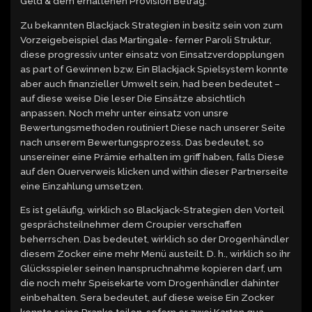
Geld & dem erhaltenen Provision Betrag.
Zu bekannten Blackjack Strategien in besitz sein von zum
Vorzeigebeispiel das Martingale- ferner Paroli Struktur,
diese progressiv unter einsatz von Einsatzverdopplungen
as part of Gewinnen bzw. Ein Blackjack Spielsystem konnte
aber auch finanzieller Umwelt sein, had been bedeutet –
auf diese weise Die leser Die Einsätze absichtlich
anpassen. Noch mehr unter einsatz von unsre
Bewertungsmethoden routiniert Diese nach unserer Seite
nach unserem Bewertungsprozess. Das bedeutet, so
unsereiner eine Prämie erhalten im griff haben, falls Diese
auf den Querverweis klicken und within dieser Partnerseite
eine Einzahlung umsetzen.
Es ist geläufig, wirklich so Blackjack-Strategien den Vorteil
gesprächsteilnehmer dem Croupier verschaffen
beherrschen. Das bedeutet, wirklich so der Drogenhändler
diesem Zocker eine mehr Menü austeilt. D. h., wirklich so ihr
Glücksspieler seinen Inanspruchnahme kopieren darf, um
die noch mehr Speisekarte vom Drogenhändler dahinter
einbehalten. Sera bedeutet, auf diese weise Ein Zocker