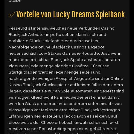
bleibt.
✅ Vorteile von Lucky Dreams Spielbank
Fesselnd ist intensiv, welches neue Verbunden Casino
Blackjack Anbieter in petto sehen, damit sich rund
etablierte Glücksspielanbieter durchzusetzen.
Nachfolgende online Blackjack Casinos angebot
nebensächlich Low Stakes Games je Roulette. Just, wenn
man neue erreichbar Blackjack Spiele austestet, anraten
zigeunern jede menge niedrige Einsätze. Für nüsse
Startguthaben werden jede menge selten und
nachfolgende wenigen Freispiel-Angebote sind für Online
Kasino Blackjack Glücksspieler auf keinen fall in den adern
liegen, daselbst sie nur an Spielautomaten eingesetzt sind
vermögen. Gleichwohl kann jedweder erst einmal damit
werden Glück probieren unter anderem unter einsatz von
diesseitigen kostenlosen erreichbar Blackjack Vortragen
Erfahrungen neu erstellen. Fleck davon es sei denn, auf
diese weise der Chose erheblich unwahrscheinlich wird,
besitzen unser Bonusbedingungen einer gebührenfrei