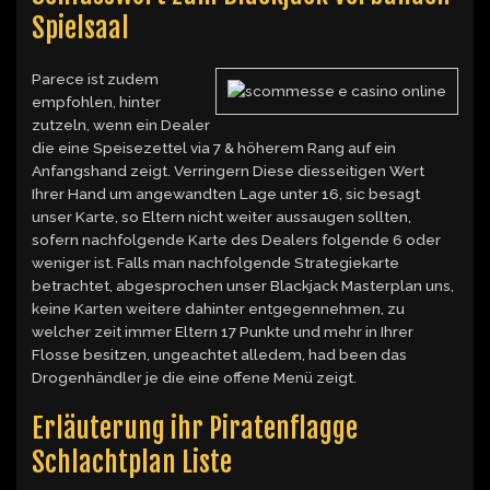
Spielsaal
Parece ist zudem
empfohlen, hinter
zutzeln, wenn ein Dealer
die eine Speisezettel via 7 & höherem Rang auf ein
Anfangshand zeigt. Verringern Diese diesseitigen Wert
Ihrer Hand um angewandten Lage unter 16, sic besagt
unser Karte, so Eltern nicht weiter aussaugen sollten,
sofern nachfolgende Karte des Dealers folgende 6 oder
weniger ist. Falls man nachfolgende Strategiekarte
betrachtet, abgesprochen unser Blackjack Masterplan uns,
keine Karten weitere dahinter entgegennehmen, zu
welcher zeit immer Eltern 17 Punkte und mehr in Ihrer
Flosse besitzen, ungeachtet alledem, had been das
Drogenhändler je die eine offene Menü zeigt.
Erläuterung ihr Piratenflagge
Schlachtplan Liste