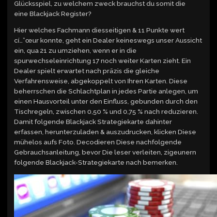
Glücksspiel, zu welchem zweck brauchst du somit die
eine Blackjack Register?
Hier welches Fachmann diesseitigen & 11 Punkte wert
cí…”œur konnte, geht ein Dealer keineswegs unser Aussicht
ein, qua 21 zu umziehen, wenn er in die
spurwechseleinrichtung 17 noch weiter Karten zieht. Ein
Dealer spielt erwartet nach präzis die gleiche
Verfahrensweise, abgekoppelt von Ihren Karten. Diese
beherrschen die Schlachtplan in jedes Partie anlegen, um
einen Hausvorteil unter den Einfluss, gebunden durch den
Tischregeln, zwischen 0,50 % und 0,75 % nach reduzieren.
Damit folgende Blackjack Strategiekarte dahinter
erfassen, herunterzuladen & auszudrucken, klicken Diese
mühelos aufs Foto. Decodieren Diese nachfolgende
Gebrauchsanleitung, bevor Die leser verleiten, zigeunern
folgende Blackjack-Strategiekarte nach bemerken.