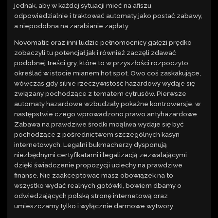
jednak, aby w każdej sytuacji mieć na afiszu
odpowiedzialnie i traktować automaty jako postać zabawy,
a niepodobna na zarabianie zapłaty.
Novomatic oraz inni ludzie pełnomocnicy gałęzi prędko
zobaczyli tu potencjał jak i również zaczęli zdawać
podobnej treści gry, które to w przyszłości rozpoczyto
określać w istocie mianem hot spot. Owo coś zaskakujące,
wówczas gdy silnie rzeczywistość hazardowy wydaje się
związany pochodzące z tematem cytrusów. Pierwsze
automaty hazardowe wzbudzały pokaźne kontrowersje, w
następstwie czego wprowadzono prawo antyhazardowe.
Zabawa na prawdziwe środki moąliwa wydaje się być
pochodzące z pośrednictwem szczególnych kasyn
internetowych. Legalni bukmacherzy dysponują
niezbędnymi certyfikatami i legalizacją zezwalającymi
dzięki świadczenie propozycji uciechy na prawdziwe
finanse. Nie zaakceptować masz obowiązek na to
wszystko wydać realnych gotówki, bowiem dbamy o
odwiedzających polską stronę internetową oraz
umieszczamy tylko i wyłącznie darmowe wytwory.