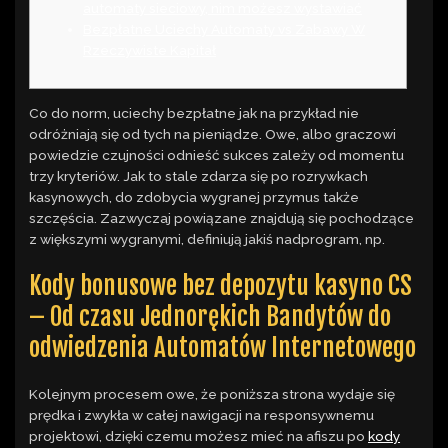
automaty sieciowy, nim możesz wystawiać
Bezpłatne Uciechy Automaty vs Zabawy W
Rzeczywiste Kapitał
Co do norm, uciechy bezpłatne jak na przykład nie
odróżniają się od tych na pieniądze. Owe, albo graczowi
powiedzie czujności odnieść sukces zależy od momentu
trzy kryteriów. Jak to stale zdarza się po rozrywkach
kasynowych, do zdobycia wygranej przymus także
szczęścia.
Zazwyczaj powiązane znajdują się pochodzące
z większymi wygranymi, definiują jakiś nadprogram, np.
Kody bonusowe bez depozytu kasyno CS
– Od czasu Jednorękich Bandytów do
odwiedzenia Automatów Internetowego
Kolejnym procesem owe, że poniższa strona wydaje się
prędka i zwykła w całej nawigacji na responsywnemu
projektowi, dzięki czemu możesz mieć na afiszu po
kody