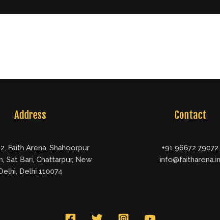
Address
Contact
2, Faith Arena, Shahoorpur
+91 96672 79072
, Sat Bari, Chattarpur, New
info@faitharena.i
Delhi, Delhi 110074