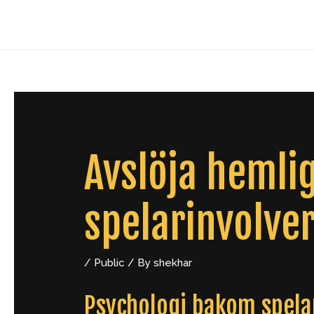
Skip
Post
to
navigation
content
Avslöja hemli
spelarinvolver
/
Public
/ By
shekhar
Psychologi bakom spel