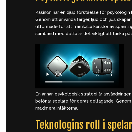
Kasinon har en djup förståelse för psykologin
Genom att använda färger, ljud och ljus skap
utformade för att framkalla känslor av spänning 
samband med detta är det viktigt att tänka på
En annan psykologisk strategi är användningen a
belönar spelare för deras deltagande. Genom 
maximera intäkterna.
Teknologins roll i spela