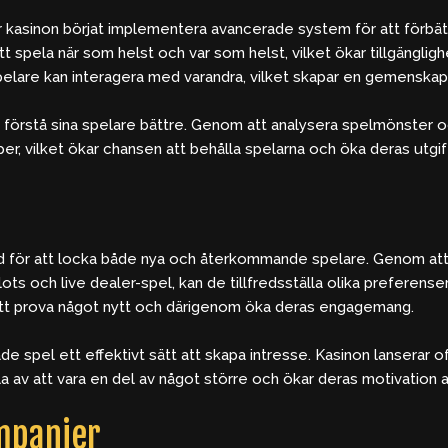
 kasinon börjat implementera avancerade system för att förbät
att spela när som helst och var som helst, vilket ökar tillgäng
pelare kan interagera med varandra, vilket skapar en gemenska
 förstå sina spelare bättre. Genom att analysera spelmönster
, vilket ökar chansen att behålla spelarna och öka deras utgift
ud för att locka både nya och återkommande spelare. Genom att 
s och live dealer-spel, kan de tillfredsställa olika preferenser
att prova något nytt och därigenom öka deras engagemang.
pel ett effektivt sätt att skapa intresse. Kasinon lanserar ofta
la av att vara en del av något större och ökar deras motivation a
mpanjer