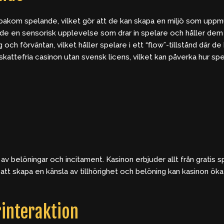
 bakom spelande, vilket gör att de kan skapa en miljö som uppmu
ar de en sensorisk upplevelse som drar in spelare och håller d
och förväntan, vilket håller spelare i ett “flow”-tillstånd där de
skattefria casinon utan svensk licens
, vilket kan påverka hur sp
v belöningar och incitament. Kasinon erbjuder allt från gratis sp
att skapa en känsla av tillhörighet och belöning kan kasinon 
rinteraktion