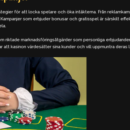
egier för att locka spelare och öka intäkterna. Från reklamkampa
 Kampanjer som erbjuder bonusar och gratisspel är särskilt effekt
la.
om riktade marknadsföringsåtgärder som personliga erbjudanden
att kasinon värdesätter sina kunder och vill uppmuntra deras lo