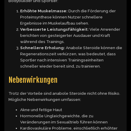
Bodybuilder und Sportler:
Erhöhte Muskelmasse:
Durch die Förderung der
Proteinsynthese können Nutzer schnellere
Ergebnisse im Muskelaufbau sehen.
Verbesserte Leistungsfähigkeit:
Viele Anwender
berichten von gesteigerter Ausdauer und Kraft
während des Trainings.
Schnellere Erholung:
Anabole Steroide können die
Regenerationszeit verkürzen, was bedeutet, dass
Sportler nach intensiven Trainingseinheiten
schneller wieder bereit sind, zu trainieren.
Nebenwirkungen
Trotz der Vorteile sind anabole Steroide nicht ohne Risiko.
Mögliche Nebenwirkungen umfassen:
Akne und fettige Haut
Hormonelle Ungleichgewichte, die zu
Veränderungen im Sexualtrieb führen können
Kardiovaskuläre Probleme, einschließlich erhöhter