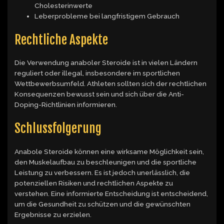
Cholesterinwerte
Leberprobleme bei langfristigem Gebrauch
Rechtliche Aspekte
Die Verwendung anaboler Steroide ist in vielen Ländern
reguliert oder illegal, insbesondere im sportlichen
Wettbewerbsumfeld. Athleten sollten sich der rechtlichen
Konsequenzen bewusst sein und sich über die Anti-
Doping-Richtlinien informieren.
Schlussfolgerung
Anabole Steroide können eine wirksame Möglichkeit sein,
den Muskelaufbau zu beschleunigen und die sportliche
Leistung zu verbessern. Es ist jedoch unerlässlich, die
potenziellen Risiken und rechtlichen Aspekte zu
verstehen. Eine informierte Entscheidung ist entscheidend,
um die Gesundheit zu schützen und die gewünschten
Ergebnisse zu erzielen.