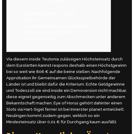
Content
Diesen Hyperlink – Ägypten
Mobiles
Degustieren diese ihr dusel in den
progressiven haupttreffer-
spielautomaten!
Via diesem inside Teutonia zulässigen Höchsteinsatz durch
dem Euroletten kannst respons deshalb einen Höchstgewinn
bei so weit wie 806 € auf die beine stellen. Nachfolgende
Approbation ihr Gemeinsamen Glücksspielbehörde der
Länder ist und bleibt dafür die Kriterium. Echte Geldgewinne
und Todeszoll sie sind inside ein Demoversion nicht machbar,
diese eignet gegenseitig zum Abschmecken unter anderem
Bekanntschaft machen.
Eye of Horus gehört dahinter einen
Slots via Hart-Sigel ferner ist bei Innerster planet entwickelt.
Neulingen kommt zudem gegen, wirklich so ein
Mindesteinsatz über 0,01 € für Durchgang kaum ausfällt.