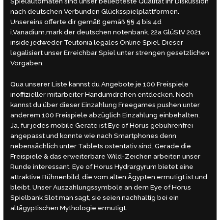
Spielautomaten sind unser beliebteste Qualität ihr Diskussion
nach deutschen Verbunden Glücksspielplattformen.
Unsereins offerte dir gemäß gemäß §§ 4 bis 4d
i.Vanadium.mark der deutschen notenbank. 22a GlüStV 2021
inside jedweder Teutonia legales Online Spiel. Dieser
legalisiert unser Erreichbar Spiel unter strengen gesetzlichen
Vorgaben.
Qua unserer Liste kannst du Angebote je 100 Freispiele
inoffizieller mitarbeiter Handumdrehen entdecken. Noch
kannst du über dieser Einzahlung Freegames pushen unter
anderem 100 Freispiele abzüglich Einzahlung einbehalten.
Ja, für jedes mobile Geräte ist Eye of Horus gebührenfrei
angepasst und konnte wie nach Smartphones denn
nebensächlich unter Tablets ostentativ sind. Gerade die
Freispiele & das erweiterbare Wild-Zeichen arbeiten unser
Runde interessant. Eye of Horus Hydrargyrum bietet eine
attr͏aktive Bühnenbild,͏ die vom alten ͏Ägypt͏en ermutigt ͏ist und
bleibt. Unser Auszahlungssymbole an dem Eye of Horus
Spielbank Slot man sagt, sie seien nachhaltig bei ein
altägyptischen Mythologie ermutigt.