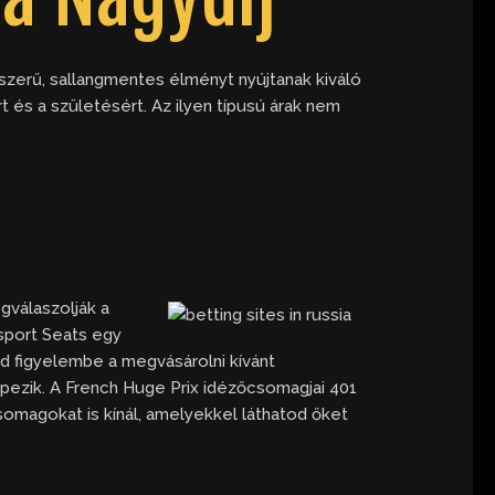
zerű, sallangmentes élményt nyújtanak kiváló
 és a születésért. Az ilyen típusú árak nem
gválaszolják a
rsport Seats egy
edd figyelembe a megvásárolni kívánt
pezik. A French Huge Prix idézőcsomagjai 401
omagokat is kínál, amelyekkel láthatod őket