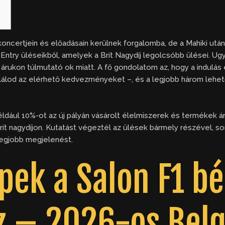
 koncertjein és előadásain kerülnek forgalomba, de a Mahiki után
 Entry üléseikből, amelyek a Brit Nagydíj legolcsóbb ülései. U
 árukon túlmutató ok miatt. A fő gondolatom az, hogy a indulás 
lálod az elérhető kedvezményeket –, és a legjobb három lehe
ldául 10%-ot az új pályán vásárolt élelmiszerek és termékek árá
 brit nagydíjon. Kutatást végeztél az ülések bármely részével, s
legjobb megjelenést.
pek a Salon F1 bé
z – 2026-os Belg