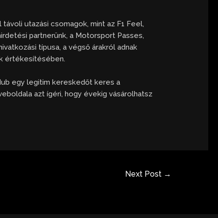
távoli utazási csomagok, mint az F1 Feel,
 hirdetési partnerünk, a Motorsport Passes,
ivatkozási típusa, a végső árakról adnak
ek értékesítésében.
ub egy legitim kereskedőt keres a
boldala azt ígéri, hogy évekig vásárolhatsz
Next Post
→