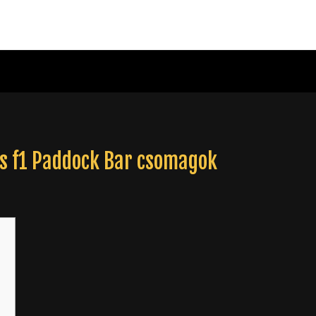
s f1 Paddock Bar csomagok
j