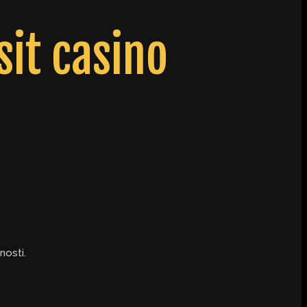
it casino
nosti.