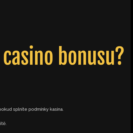
t casino bonusu?
pokud splníte podmínky kasina.
itě.