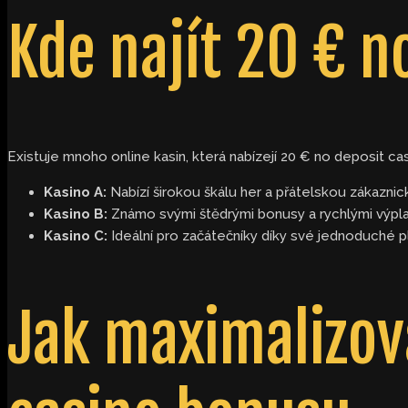
Kde najít 20 € n
Existuje mnoho online kasin, která nabízejí 20 € no deposit ca
Kasino A:
Nabízí širokou škálu her a přátelskou zákazni
Kasino B:
Známo svými štědrými bonusy a rychlými výpla
Kasino C:
Ideální pro začátečníky díky své jednoduché 
Jak maximalizov