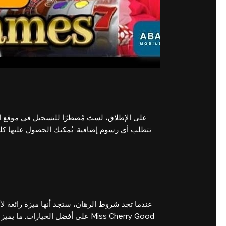
على الإطلاق، لستَ مُضطرًا للتسجيل في موقع الكا
على أفضل الخي Miss Cherry Good