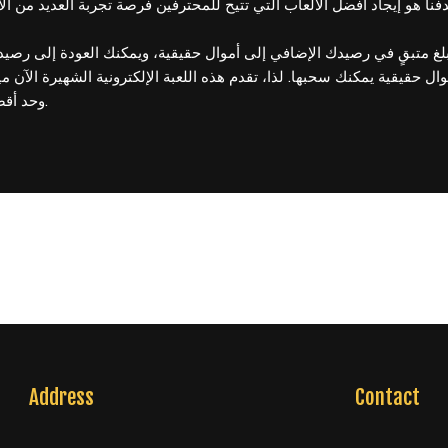
ات المجانية الجديدة بنسبة 100% إلى أموال حقيقية يمكنك سحبها. لذا، تقدم هذه اللعبة الإلكتروني
وحد أقصى مذهل للربح يصل إلى 5000 ضعف قيمة المشاركة.
Address
Contact