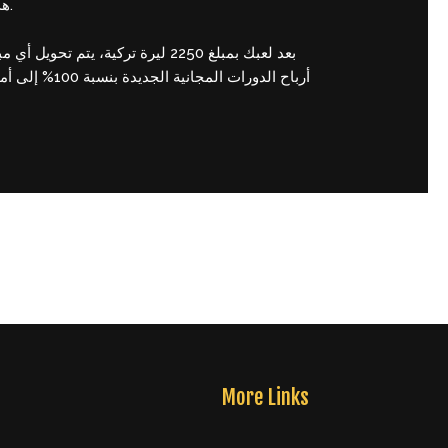
Fruit Jackpot Group. هدفنا هو إيجاد أفضل الألعاب التي تتيح للمحترفين فرصة تجربة العديد من الألعاب قبل الالتزام بلعبة واحدة.
أرباح الدور،
Next Post
→
More Links