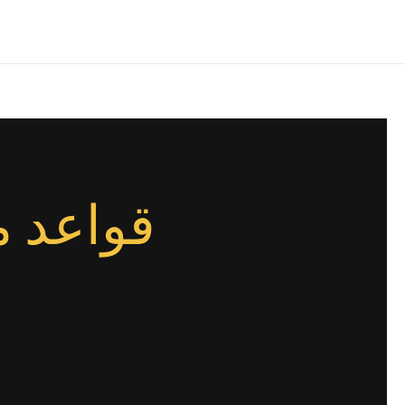
Home
About
Contact
قواعد م