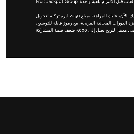
بعد لعبك بمبلغ 2250 ليرة تركية، يتم تحويل أي مبلغ متبقٍ في رصيدك الإضافي إلى أموال حقيقية، ويمكنك العودة إلى رصيدك. الآن، عليك المراهنة بمبلغ 2250 ليرة تركية لتحويل
ة الشهيرة الآن ميزة الدورات المجانية المربحة، مع رموز قابلة للتوسيع
←
Previous Post