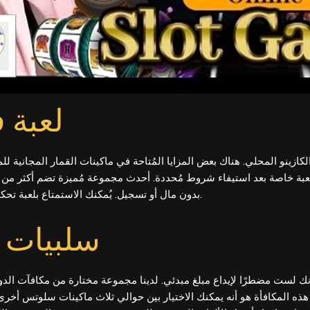
لعبة 
زينو المحلي. هناك بعض المزايا المُتاحة في ماكينات القمار المجانية للم
بدون مال أو تسجيل. يُمكنك الاستمتاع بلعبة تحكم، أو لعبة أركيد حماسية، أو دورات مجانية مع مُضاعف.
سلبيات ح
ارات. ما يميز هذه المكافأة هو أنه يمكنك الاختيار بين حوالي ثلاث ماكينات سلوتس