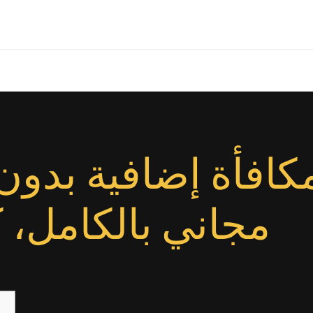
كافأة إضافية بدون 
مجاني بالكامل، كما 