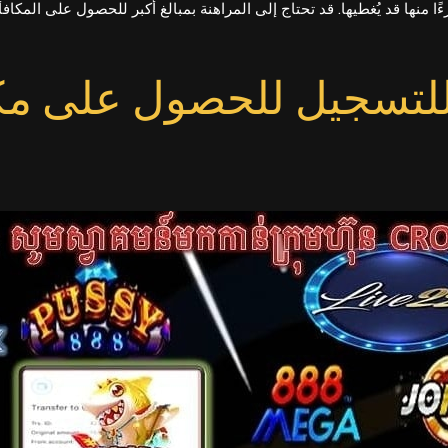
منها قد يُغطيها. قد تحتاج إلى المراهنة بمبالغ أكبر للحصول على المكافأة
لتسجيل للحصول على مكا