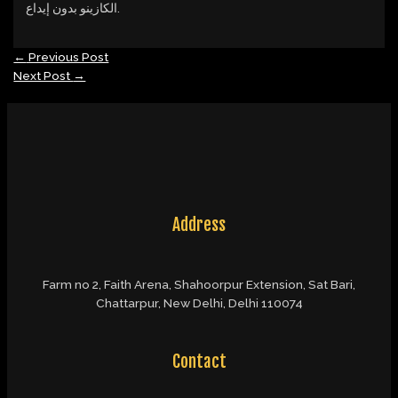
الكازينو بدون إيداع.
←
Previous Post
Next Post
→
Address
Farm no 2, Faith Arena, Shahoorpur Extension, Sat Bari,
Chattarpur, New Delhi, Delhi 110074
Contact