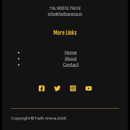
+91 96672 79072
info@faitharena.in
More Links
Home
About
Contact
Copyright © Faith Arena 2026